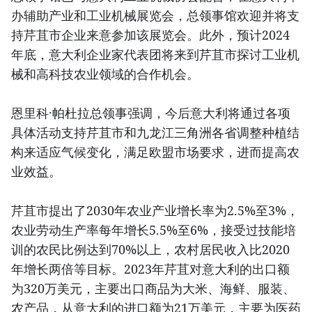
办辅助产业和工业机械展览会，总领事馆欢迎并将支
持芹苴市企业来意参加该展览会。此外，预计2024
年底，意大利企业家代表团将来到芹苴市探讨工业机
械和高科技农业领域的合作机会。
恩里科·帕杜拉总领事强调，今后意大利将通过各项
具体活动支持芹苴市和九龙江三角洲各省调整种植结
构来适应气候变化，满足欧盟市场要求，进而提高农
业效益。
芹苴市提出了2030年农业产业增长率为2.5%至3%，
农业劳动生产率每年增长5.5%至6%，接受过技能培
训的农民比例达到70%以上，农村居民收入比2020
年增长两倍等目标。2023年芹苴对意大利的出口额
为320万美元，主要出口商品为大米、海鲜、服装、
农产品，从意大利的进口额为21万美元，主要为医药