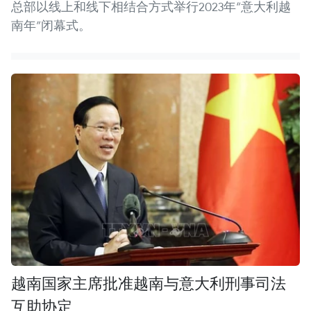
总部以线上和线下相结合方式举行2023年“意大利越
南年”闭幕式。
越南国家主席批准越南与意大利刑事司法
互助协定