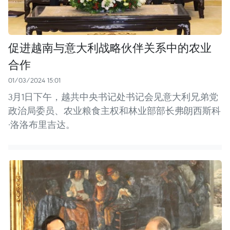
促进越南与意大利战略伙伴关系中的农业
合作
01/03/2024 15:01
3月1日下午，越共中央书记处书记会见意大利兄弟党
政治局委员、农业粮食主权和林业部部长弗朗西斯科
·洛洛布里吉达。