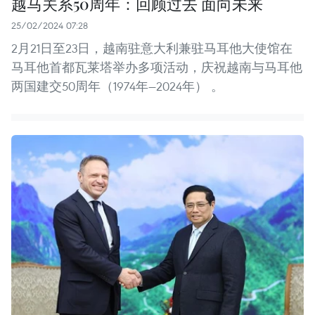
越马关系50周年：回顾过去 面向未来
25/02/2024 07:28
2月21日至23日，越南驻意大利兼驻马耳他大使馆在
马耳他首都瓦莱塔举办多项活动，庆祝越南与马耳他
两国建交50周年（1974年—2024年） 。