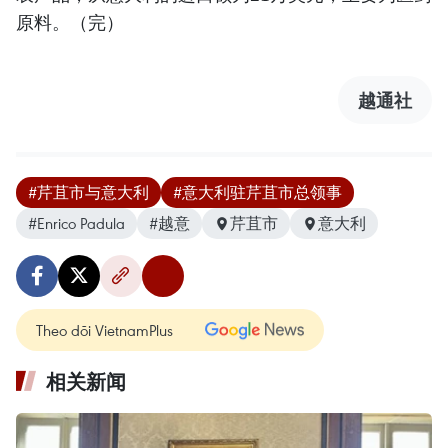
原料。（完）
越通社
#芹苴市与意大利
#意大利驻芹苴市总领事
#Enrico Padula
#越意
芹苴市
意大利
Theo dõi VietnamPlus
相关新闻