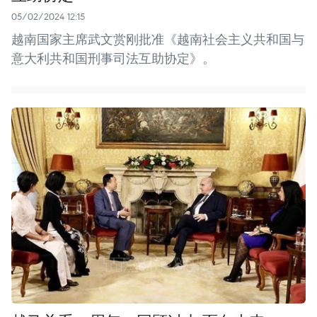
05/02/2024 12:15
越南国家主席武文赏刚批准《越南社会主义共和国与
意大利共和国刑事司法互助协定》。