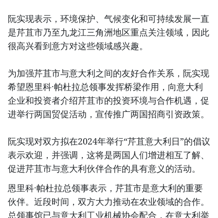
阮实现表示，环境保护、气候变化和可持续发展一直
是芹苴市乃至九龙江三角洲地区重点关注领域，因此
很高兴看到意方对这些领域感兴趣。
为加强芹苴市与意大利之间的友好合作关系，阮实现
希望恩里科·帕杜拉总领事发挥桥梁作用，向意大利
企业和投资者介绍芹苴市的投资环境与合作机遇，促
进举行两国贸促活动，宣传推广两国招商引资政策。
阮实现对双方拟在2024年举行“芹苴意大利日”的倡议
表示欢迎，并强调，这将是两国人们增进相互了解、
促进芹苴市与意大利伙伴合作的具有意义的活动。
恩里科·帕杜拉总领事表示，芹苴市是意大利的重要
伙伴。近段时间，双方大力推动在农业领域的合作。
总领事馆已与意大利工业机械协会配合，在意大利举