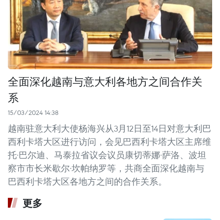
全面深化越南与意大利各地方之间合作关
系
15/03/2024 14:38
越南驻意大利大使杨海兴从3月12日至14日对意大利巴
西利卡塔大区进行访问，会见巴西利卡塔大区主席维
托·巴尔迪、马泰拉省议会议员康切蒂娜·萨洛、波坦
察市市长米歇尔·坎帕纳罗等，共商全面深化越南与
巴西利卡塔大区各地方之间的合作关系。
更多