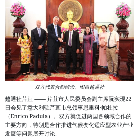
双方代表合影留念。图自越通社
越通社芹苴 —— 芹苴市人民委员会副主席阮实现22
日会见了意大利驻芹苴市总领事恩里科·帕杜拉
（Enrico Padula）。双方就促进两国各领域合作的
主要方向，特别是合作推进气候变化适应型农业产业
发展等问题展开讨论。