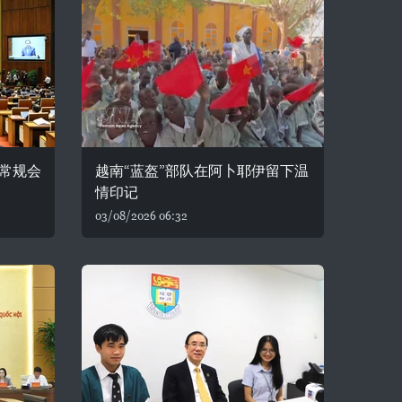
常规会
越南“蓝盔”部队在阿卜耶伊留下温
情印记
03/08/2026 06:32