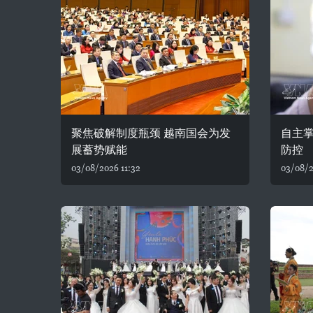
聚焦破解制度瓶颈 越南国会为发
自主
展蓄势赋能
防控
03/08/2026 11:32
03/08/2