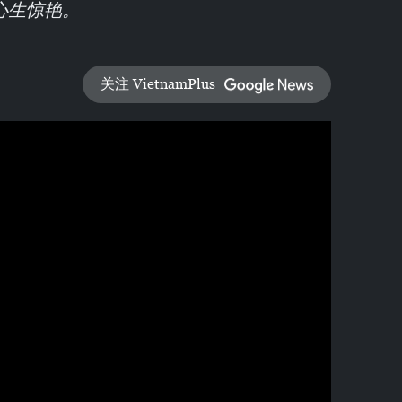
心生惊艳。
关注 VietnamPlus