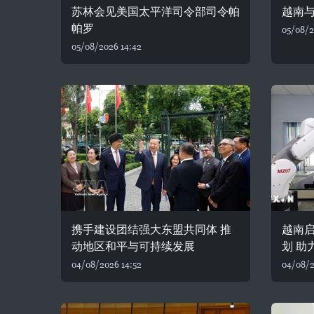
苏林会见美国太平洋司令部司令帕
越南
帕罗
05/08/2
05/08/2026 14:42
携手建设团结强大东盟共同体 推
越南
动地区和平与可持续发展
划 助
04/08/2026 14:52
04/08/2