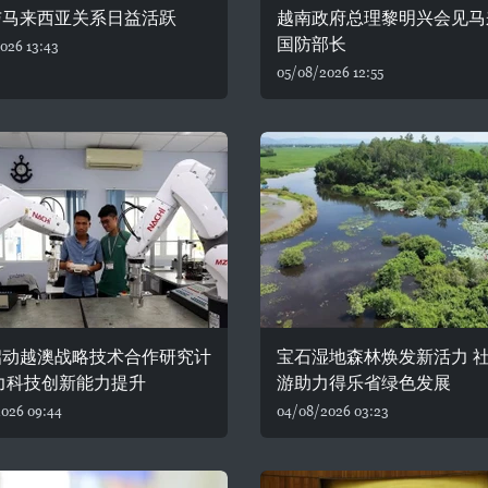
与马来西亚关系日益活跃
越南政府总理黎明兴会见马
国防部长
026 13:43
05/08/2026 12:55
启动越澳战略技术合作研究计
宝石湿地森林焕发新活力 
力科技创新能力提升
游助力得乐省绿色发展
026 09:44
04/08/2026 03:23