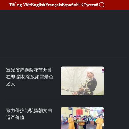
Tiếng Việt
English
Français
Español
Русский
中文
宣光省鸿泰梨花节开幕
在即 梨花绽放如雪景色
迷人
致力保护与弘扬朝文曲
遗产价值