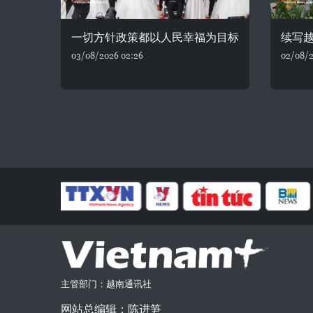
一切方针政策都以人民幸福为目标
续写
03/08/2026 02:26
02/08/2
主管部门：越南通讯社
网站总编辑：陈进笋