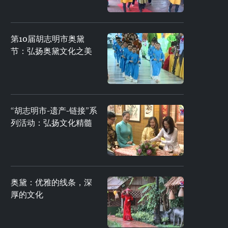
第10届胡志明市奥黛
节：弘扬奥黛文化之美
“胡志明市-遗产-链接”系
列活动：弘扬文化精髓
奥黛：优雅的线条，深
厚的文化