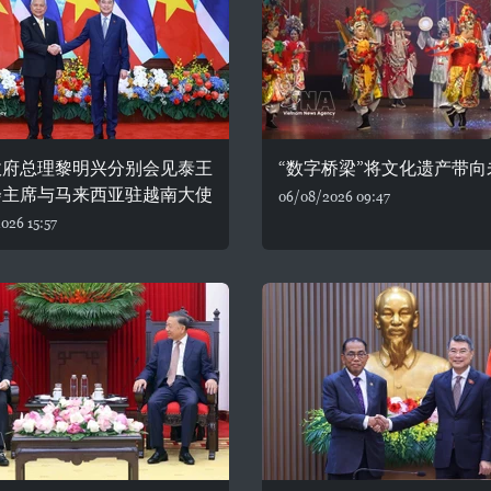
政府总理黎明兴分别会见泰王
“数字桥梁”将文化遗产带向
会主席与马来西亚驻越南大使
06/08/2026 09:47
026 15:57