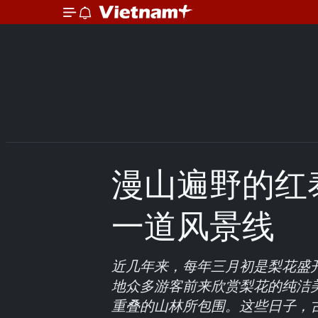
漫山遍野的红
一道风景线
近几年来，每年三月初是梨花盛
地众多游客前来欣赏梨花的纯洁
重叠的山林所包围。这些日子，