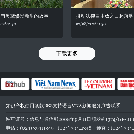
越南奥黛焕发新生的故事
推动法律自生效之日起落地
026 11:30
02/08/2026 11:30
下载更多
知识产权
使用条款
RSS
支持
语言
VNA
新闻服务
广告
联系
许可证号：信息与通信部2008年9月11日颁发的1374/GP-BT
电话：(024) 39411349 - (024) 39411348，传真：(024) 3941