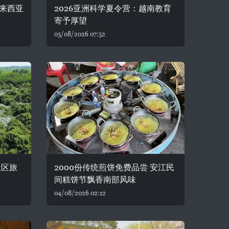
来西亚
2026亚洲科学夏令营：越南教育
寄予厚望
05/08/2026 07:52
社区旅
2000份传统煎饼免费品尝 安江民
间糕饼节飘香南部风味
04/08/2026 02:12