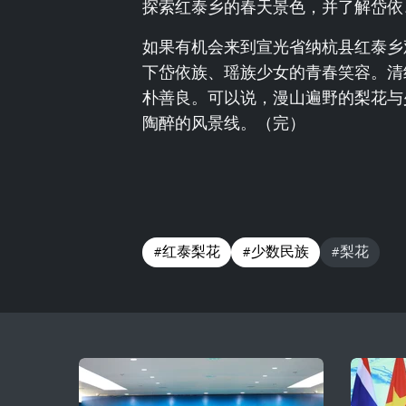
探索红泰乡的春天景色，并了解岱依
如果有机会来到宣光省纳杭县红泰乡
下岱依族、瑶族少女的青春笑容。清
朴善良。可以说，漫山遍野的梨花与
陶醉的风景线。（完）
#红泰梨花
#少数民族
#梨花