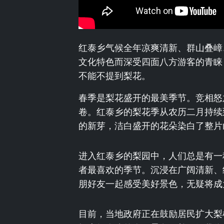
红泰乡气候全年凉爽清新、群山叠嶂
文化特色而深受四面八方游客的青睐
不能不提到梨花。
春季是梨花盛开的最美季节。竞相怒
卷。红泰乡的梨花季从农历二月持续
的新芽，洁白盛开的花朵染白了整片
进入红泰乡的梨园中，人们总是有一
者最喜欢的季节。沉浸在广阔清新、
朋好友一起感受美好景色，无疑将成
目前，当地政府正在鼓励居民扩大梨