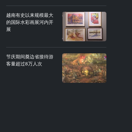
越南有史以来规模最大
的国际水彩画展河内开
展
节庆期间奠边省接待游
客量超过8万人次