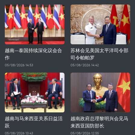
越南—泰国持续深化议会合
苏林会见美国太平洋司令部
作
司令帕帕罗
05/08/2026 14:53
05/08/2026 14:42
越南与马来西亚关系日益活
越南政府总理黎明兴会见马
跃
来西亚国防部长
05/08/2026 13:43
05/08/2026 12:55