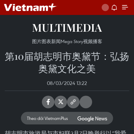
MULTIMEDIA
图片
图表新闻
Mega Story
视频
播客
第10届胡志明市奥黛节：弘扬
奥黛文化之美
08/03/2024 13:22
Theo dõi VietnamPlus
胡志明市旅游局与市妇联3月7日晚举行以“我爱