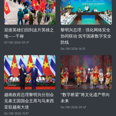
迎接英雄们回到这片英雄之
黎明兴总理：强化网络安全
地——干禄
协同联动 筑牢国家数字安全
防线
07/08/2026 09:37
06/08/2026 16:10
越南政府总理黎明兴分别会
“数字桥梁”将文化遗产带向
见泰王国国会主席与马来西
未来
亚驻越南大使
06/08/2026 09:47
06/08/2026 15:57