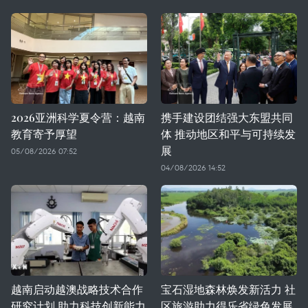
2026亚洲科学夏令营：越南
携手建设团结强大东盟共同
教育寄予厚望
体 推动地区和平与可持续发
展
05/08/2026 07:52
04/08/2026 14:52
越南启动越澳战略技术合作
宝石湿地森林焕发新活力 社
研究计划 助力科技创新能力
区旅游助力得乐省绿色发展