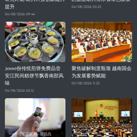
提升
04/08/2026 03:23
04/08/2026 09:44
2000份传统煎饼免费品尝
聚焦破解制度瓶颈 越南国会
安江民间糕饼节飘香南部风
为发展蓄势赋能
味
03/08/2026 11:32
04/08/2026 02:12