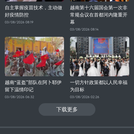
自主掌握疫苗技术，主动做
越南第十六届国会第一次非
好疫情防控
常规会议在首都河内隆重开
幕
03/08/2026 08:19
03/08/2026 08:14
越南“蓝盔”部队在阿卜耶伊
一切方针政策都以人民幸福
留下温情印记
为目标
03/08/2026 06:32
03/08/2026 02:26
下载更多