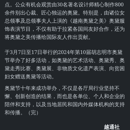
点。公众有机会观赏由30名著名设计师精心制作800
余件别出心裁、匠心独运的奥黛。特别是，由诸位女
总领事及总领事夫人上演的《越南奥黛之美》奥黛服
饰表演节目，不仅有助于拉紧各国间友好合作，还为
将奥黛之美传播给国际友人作出贡献。
于3月7日至17日举行的2024年第10届胡志明市奥黛
节举办了好多活动，如奥黛的艺术活动、奥黛秀、奥
黛走秀比赛、奥黛展、非物质文化遗产表演、向贫困
妇女赠送奥黛等活动。
奥黛节十年来成功举办，不仅是各厅局行业坚持不
懈、创新创造的结果，而也是各单位、个人和企业的
陪伴和支持，以及当地居民和国内外媒体机构的支持
和传播。（完）
越通社