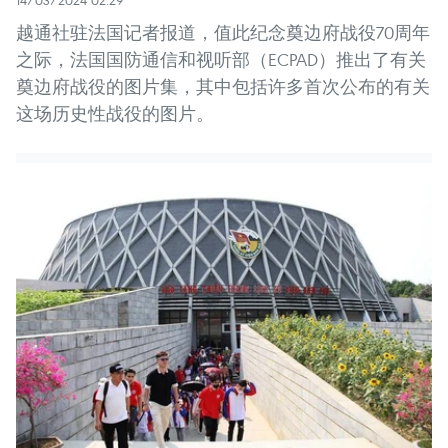
越通社驻法国记者报道，值此纪念奠边府战役70周年
之际，法国国防通信和视听部（ECPAD）推出了有关
奠边府战役的图片集，其中包括许多首次公布的有关
这场历史性战役的图片。