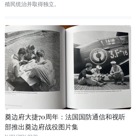
殖民统治并取得独立。
奠边府大捷70周年：法国国防通信和视听
部推出奠边府战役图片集
14/03/2024 02:29