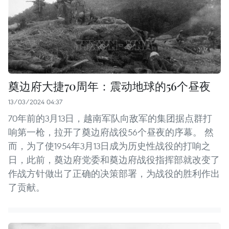
奠边府大捷70周年：震动地球的56个昼夜
13/03/2024 04:37
70年前的3月13日，越南军队向敌军的集团据点群打
响第一枪，拉开了奠边府战役56个昼夜的序幕。 然
而，为了使1954年3月13日成为历史性战役的打响之
日，此前，奠边府党委和奠边府战役指挥部就改变了
作战方针做出了正确的决策部署，为战役的胜利作出
了贡献。