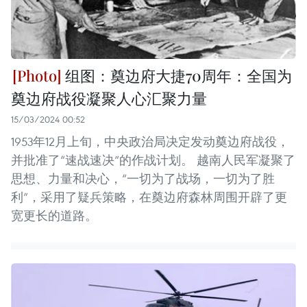
组图：奠边府大捷70周年：全国为
奠边府战役凝聚人心汇聚力量
15/03/2024 00:52
1953年12月上旬，中央政治局决定发动奠边府战役，
并批准了“速战速决”的作战计划。 越南人民军凝聚了
思想、力量和决心，“一切为了战场，一切为了胜
利”，采用了疑兵策略，在奠边府森林周围开辟了更
宽更长的道路。