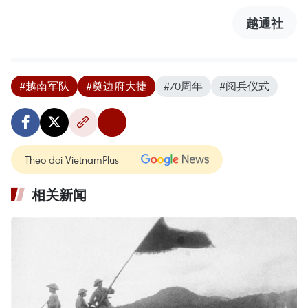
越通社
#越南军队
#奠边府大捷
#70周年
#阅兵仪式
Theo dõi VietnamPlus
相关新闻