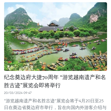
纪念奠边府大捷70周年 “游览越南遗产和名
胜古迹”展览会即将举行
20/03/2024 09:47
“游览越南遗产和名胜古迹”展览会将于4月20日至25
日在奠边省奠边府市举行，旨在向国内外游客介绍与