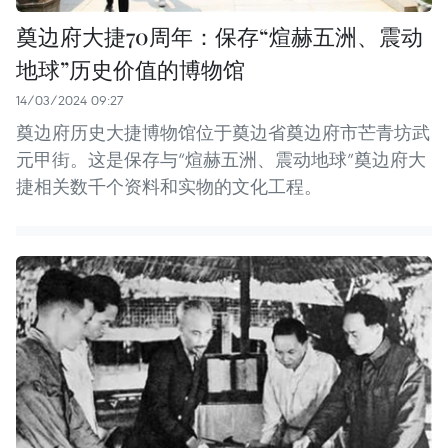
奠边府大捷70周年：保存“煊赫五洲、震动
地球”历史价值的博物馆
14/03/2024 09:27
奠边府历史大捷博物馆位于奠边省奠边府市芒青坊武
元甲街。这是保存与“煊赫五洲、震动地球”奠边府大
捷相关数千个资料和实物的文化工程。