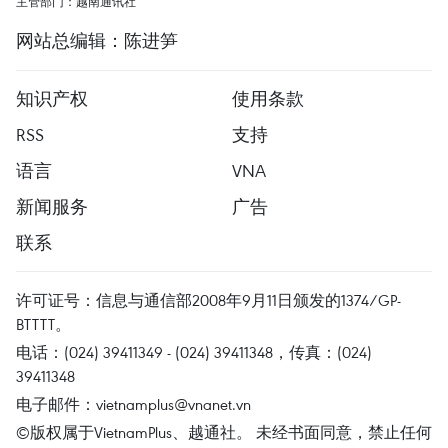
主管部门：越南通讯社
网站总编辑：陈进笋
知识产权
使用条款
RSS
支持
语言
VNA
新闻服务
广告
联系
许可证号：信息与通信部2008年9月11日颁发的1374/GP-
BTTTT。
电话：(024) 39411349 - (024) 39411348，传真：(024)
39411348
电子邮件：
vietnamplus@vnanet.vn
©版权属于VietnamPlus、越通社。 未经书面同意，禁止任何