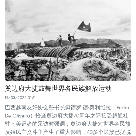
奠边府大捷鼓舞世界各民族解放运动
14/03/2024 01:51
巴西越南友好协会秘书长佩德罗·德·奥利维拉（Pedro
De Oliveira）恰逢奠边府大捷70周年之际接受越通社
驻南美记者的采访时强调，奠边府大捷对世界各民族
反殖民主义斗争产生了重大影响，40多个民族已摆脱