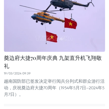
奠边府大捷70周年庆典 九架直升机飞翔敬
礼
19/03/2024 09:39
越南国防部已签发决定举行阅兵分列式和群众游行活
动，庆祝奠边府大捷70周年（1954年5月7日—2024年5
月7日）。