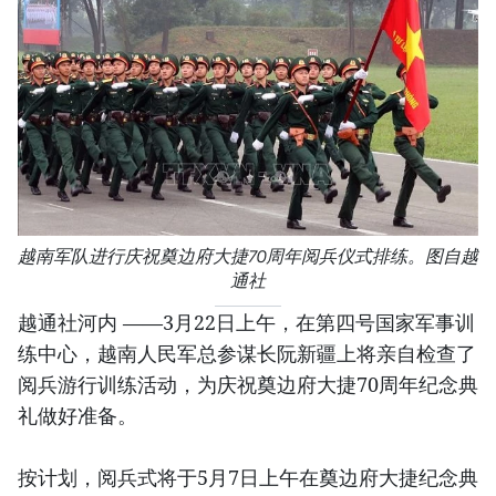
越南军队进行庆祝奠边府大捷70周年阅兵仪式排练。图自越
通社
越通社河内 ——3月22日上午，在第四号国家军事训
练中心，越南人民军总参谋长阮新疆上将亲自检查了
阅兵游行训练活动，为庆祝奠边府大捷70周年纪念典
礼做好准备。
按计划，阅兵式将于5月7日上午在奠边府大捷纪念典