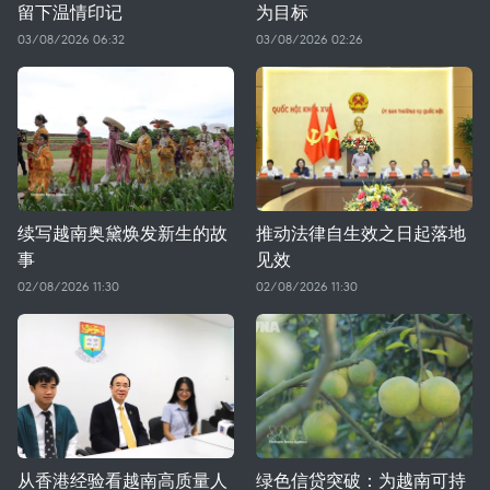
留下温情印记
为目标
03/08/2026 06:32
03/08/2026 02:26
续写越南奥黛焕发新生的故
推动法律自生效之日起落地
事
见效
02/08/2026 11:30
02/08/2026 11:30
从香港经验看越南高质量人
绿色信贷突破：为越南可持