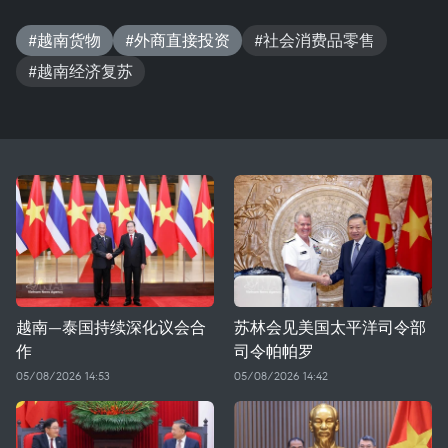
#越南货物
#外商直接投资
#社会消费品零售
#越南经济复苏
越南—泰国持续深化议会合
苏林会见美国太平洋司令部
作
司令帕帕罗
05/08/2026 14:53
05/08/2026 14:42