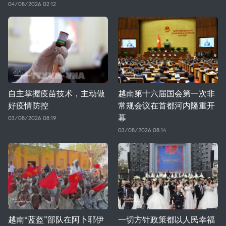
04/08/2026 02:12
自主掌握疫苗技术，主动做
越南第十六届国会第一次非
好疫情防控
常规会议在首都河内隆重开
幕
03/08/2026 08:19
03/08/2026 08:14
越南“蓝盔”部队在阿卜耶伊
一切方针政策都以人民幸福