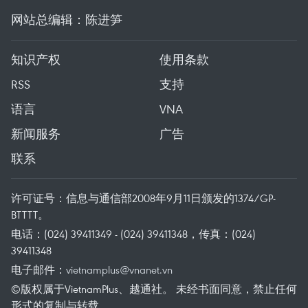
网站总编辑：陈进笋
知识产权
使用条款
RSS
支持
语言
VNA
新闻服务
广告
联系
许可证号：信息与通信部2008年9月11日颁发的1374/GP-
BTTTT。
电话：(024) 39411349 - (024) 39411348，传真：(024)
39411348
电子邮件：
vietnamplus@vnanet.vn
©版权属于VietnamPlus、越通社。 未经书面同意，禁止任何
形式的复制与转载。