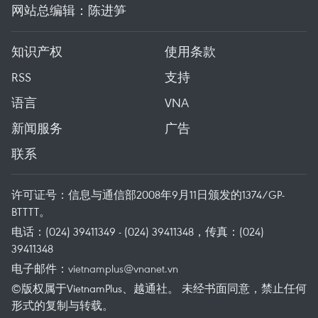
网站总编辑：陈进笋
知识产权
使用条款
RSS
支持
语言
VNA
新闻服务
广告
联系
许可证号：信息与通信部2008年9月11日颁发的1374/GP-
BTTTT。
电话：(024) 39411349 - (024) 39411348，传真：(024)
39411348
电子邮件：
vietnamplus@vnanet.vn
©版权属于VietnamPlus、越通社。 未经书面同意，禁止任何
形式的复制与转载。