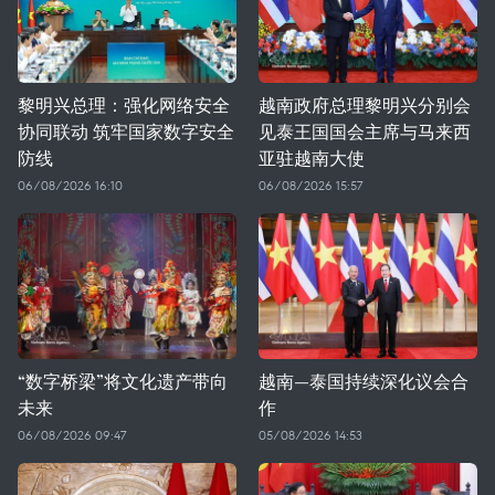
黎明兴总理：强化网络安全
越南政府总理黎明兴分别会
协同联动 筑牢国家数字安全
见泰王国国会主席与马来西
防线
亚驻越南大使
06/08/2026 16:10
06/08/2026 15:57
“数字桥梁”将文化遗产带向
越南—泰国持续深化议会合
未来
作
06/08/2026 09:47
05/08/2026 14:53