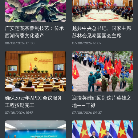
广安莲花茶窨制技艺：传承
越共中央总书记、国家主席
西湖荷香文化遗产
苏林会见泰国国会主席
08/08/2026 01:30
07/08/2026 16:09
确保2027年APEC会议服务
迎接英雄们回到这片英雄之
工程按期完工
地——干禄
07/08/2026 15:53
07/08/2026 09:37