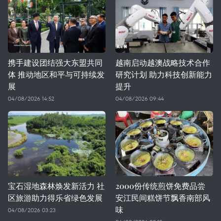
携手建设团结强大东盟共同
越南启动越澳战略技术合作
体 推动地区和平与可持续发
研究计划 助力科技创新能力
展
提升
04/08/2026 14:52
04/08/2026 09:44
宝石湿地森林焕发新活力 社
2000份传统煎饼免费品尝
区旅游助力得乐省绿色发展
安江民间糕饼节飘香南部风
味
04/08/2026 03:23