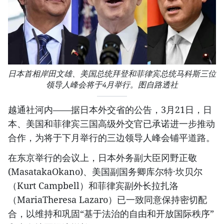
日本首相岸田文雄、美国总统拜登和菲律宾总统马科斯三位
领导人峰会将于4月举行。图自路透社
越通社河内——据日本外交省的公告，3月21日，日
本、美国和菲律宾三国高级外交官已承诺进一步推动
合作，为将于下月举行的三边领导人峰会铺平道路。
在东京举行的会议上，日本外务副大臣冈野正敬
(MasatakaOkano)、美国副国务卿库尔特·坎贝尔
（Kurt Campbell）和菲律宾副外长拉扎洛
（MariaTheresa Lazaro）已一致同意保持密切配
合，以维持和巩固“基于法治的自由和开放国际秩序”