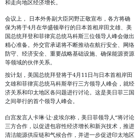
和走向地区经济增长。
会议上， 日本外务副大臣冈野正敬宣布，各方将确
保为将于4月在华盛顿举行的日本首相岸田文雄、美
国总统拜登和菲律宾总统马科斯三位领导人峰会做出
精心准备。外交官承诺将不断推动在航行安全、网络
防守、经济安全、重要战略基础设施、确保能源资源
等领域的伙伴关系。
按计划，美国总统拜登将于4月11日与日本首相岸田
文雄和菲律宾总统马科斯举行三方领导人峰会，就经
济关系和印太地区各问题进行讨论。这是美日菲三国
之间举行的首个领导人峰会。
白宫发言人卡琳·让·皮埃尔称，美日菲领导人“将讨论
三方合作，以促进包容性经济增长和新兴技术，推进
清洁能源供应链和气候合作，并进一步促进印太地区