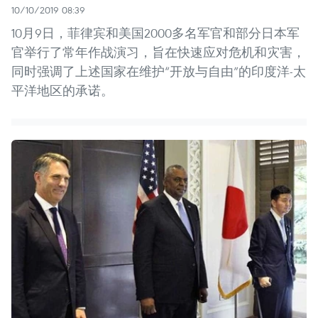
10/10/2019 08:39
10月9日，菲律宾和美国2000多名军官和部分日本军
官举行了常年作战演习，旨在快速应对危机和灾害，
同时强调了上述国家在维护“开放与自由”的印度洋-太
平洋地区的承诺。