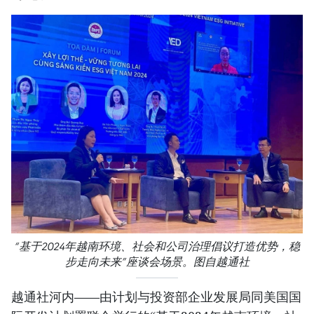
“基于2024年越南环境、社会和公司治理倡议打造优势，稳
步走向未来”座谈会场景。图自越通社
越通社河内——由计划与投资部企业发展局同美国国