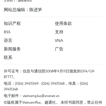
主管部门：越南通讯社
网站总编辑：陈进笋
知识产权
使用条款
RSS
支持
语言
VNA
新闻服务
广告
联系
许可证号：信息与通信部2008年9月11日颁发的1374/GP-
BTTTT。
电话：(024) 39411349 - (024) 39411348，传真：(024)
39411348
电子邮件：
vietnamplus@vnanet.vn
©版权属于VietnamPlus、越通社。 未经书面同意，禁止任何