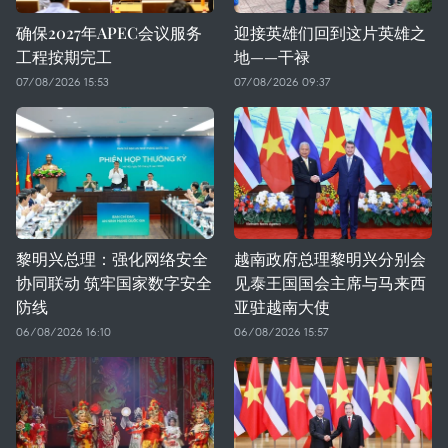
确保2027年APEC会议服务
迎接英雄们回到这片英雄之
工程按期完工
地——干禄
07/08/2026 15:53
07/08/2026 09:37
黎明兴总理：强化网络安全
越南政府总理黎明兴分别会
协同联动 筑牢国家数字安全
见泰王国国会主席与马来西
防线
亚驻越南大使
06/08/2026 16:10
06/08/2026 15:57