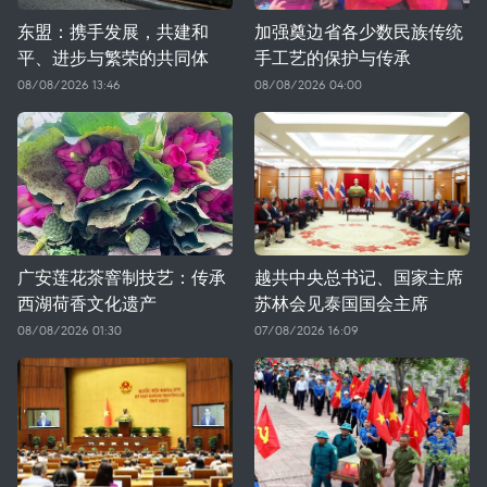
东盟：携手发展，共建和
加强奠边省各少数民族传统
平、进步与繁荣的共同体
手工艺的保护与传承
08/08/2026 13:46
08/08/2026 04:00
广安莲花茶窨制技艺：传承
越共中央总书记、国家主席
西湖荷香文化遗产
苏林会见泰国国会主席
08/08/2026 01:30
07/08/2026 16:09