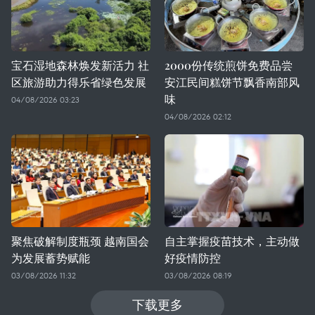
宝石湿地森林焕发新活力 社
2000份传统煎饼免费品尝
区旅游助力得乐省绿色发展
安江民间糕饼节飘香南部风
味
04/08/2026 03:23
04/08/2026 02:12
聚焦破解制度瓶颈 越南国会
自主掌握疫苗技术，主动做
为发展蓄势赋能
好疫情防控
03/08/2026 11:32
03/08/2026 08:19
下载更多