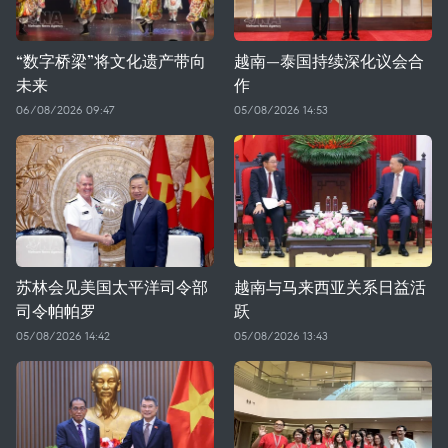
“数字桥梁”将文化遗产带向
越南—泰国持续深化议会合
未来
作
06/08/2026 09:47
05/08/2026 14:53
苏林会见美国太平洋司令部
越南与马来西亚关系日益活
司令帕帕罗
跃
05/08/2026 14:42
05/08/2026 13:43