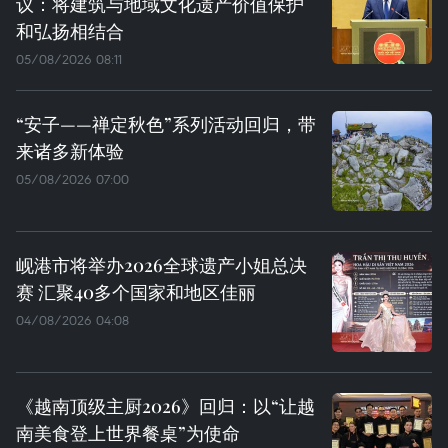
议：将建筑与地域文化遗产价值保护
和弘扬相结合
05/08/2026 08:11
“安子——禅定秋色”系列活动回归，带
来诸多新体验
05/08/2026 07:00
岘港市将举办2026全球遗产小姐总决
赛 汇聚40多个国家和地区佳丽
04/08/2026 04:08
《越南顶级主厨2026》回归：以“让越
南美食登上世界餐桌”为使命