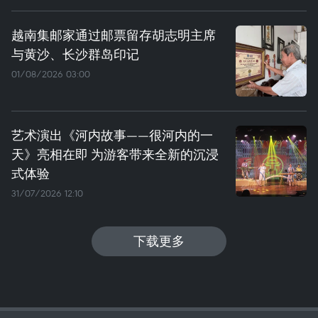
越南集邮家通过邮票留存胡志明主席
与黄沙、长沙群岛印记
01/08/2026 03:00
艺术演出《河内故事——很河内的一
天》亮相在即 为游客带来全新的沉浸
式体验
31/07/2026 12:10
下载更多