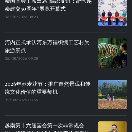
泰国国会主席出席“编织友谊：纪念越
泰建交50周年”展览开幕式
06/08/2026 08:23
河内正式承认河东万福织绸工艺村为
旅游景点
05/08/2026 09:28
2026年荞麦花节：推广自然景观和传
统文化价值的重要契机
05/08/2026 08:56
越南第十六届国会第一次非常规会