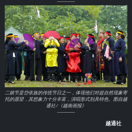
二娘节是岱依族的传统节日之一，体现他们对超自然现象寄
托的愿望，其想象力十分丰富，演唱形式别具特色。图自越
通社/《越南画报》
越通社