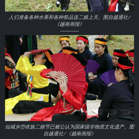
人们准备各种水果和各种祭品送二娘上天。图自越通社/
《越南画报》
仙城乡岱依族二娘节已被公认为国家级非物质文化遗产。图
自越通社/《越南画报》