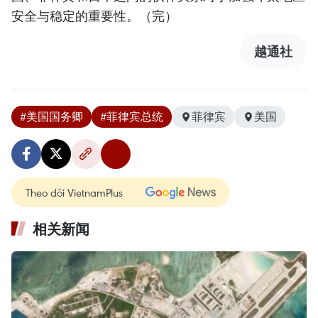
安全与稳定的重要性。（完）
越通社
#美国国务卿
#菲律宾总统
菲律宾
美国
Theo dõi VietnamPlus
相关新闻