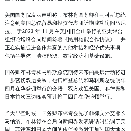
美国国务院发表声明称，布林肯国务卿和马科斯总统
注意到美国总统贸易和投资代表团近期成功访问马尼
拉、 于2023 年 11 月在美国旧金山举行的亚太经合
组织论坛峰会周期间签署《民用核能合作协议》，并
正在实施促进合作共赢的其他举措和经济优先事项，
包括半导体、清洁能源、数字经济和基础设施。
国务卿布林肯和马科斯总统期待未来的高层活动将进
一步密切双边关系，包括拜登总统和马科斯总统明年
四月在华盛顿举行的会晤。双方欢迎美国、菲律宾和
日本首次三边峰会预计将于四月在华盛顿举行。
当天早些时候，国务卿布林肯会见了菲律宾外交部长
马纳洛。布林肯在会后向新闻界发表讲话时强调了美
国、菲律宾和日本之间的伙伴关系对于加强印太地区