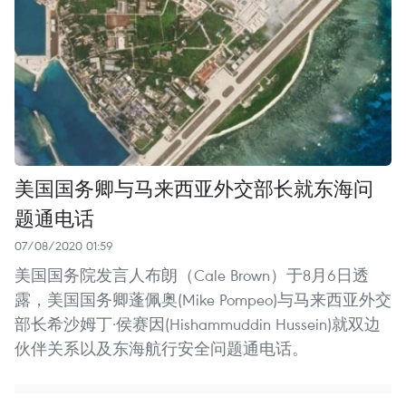
美国国务卿与马来西亚外交部长就东海问
题通电话
07/08/2020 01:59
美国国务院发言人布朗（Cale Brown）于8月6日透
露，美国国务卿蓬佩奥(Mike Pompeo)与马来西亚外交
部长希沙姆丁·侯赛因(Hishammuddin Hussein)就双边
伙伴关系以及东海航行安全问题通电话。