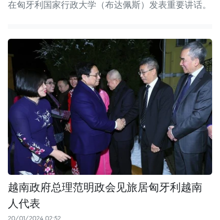
在匈牙利国家行政大学（布达佩斯）发表重要讲话。
越南政府总理范明政会见旅居匈牙利越南
人代表
20/01/2024 02:52