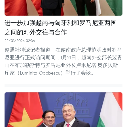
进一步加强越南与匈牙利和罗马尼亚两国
之间的对外交往与合作
22/01/2024 02:34
越通社特派记者报道，在越南政府总理范明政对罗马
尼亚进行正式访问期间，1月21日，越南外交部长裴青
山在布加勒斯特与罗马尼亚外长卢米尼塔·奥多贝斯
库家（Luminita Odobescu）举行了会谈。