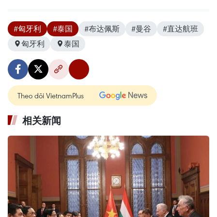
#匈牙利
#泰国
#布达佩斯
#曼谷
#直达航班
匈牙利
泰国
Theo dõi VietnamPlus
相关新闻