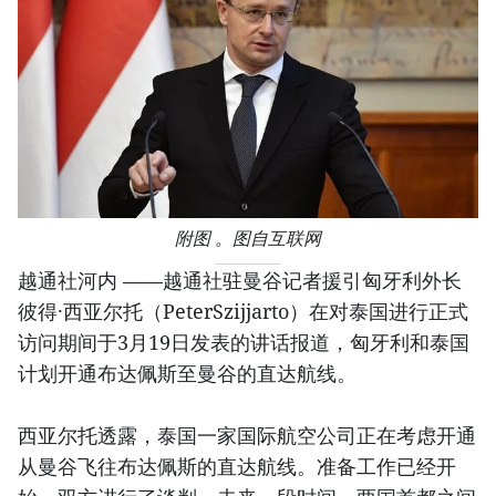
附图 。图自互联网
越通社河内 ——越通社驻曼谷记者援引匈牙利外长
彼得·西亚尔托（PeterSzijjarto）在对泰国进行正式
访问期间于3月19日发表的讲话报道，匈牙利和泰国
计划开通布达佩斯至曼谷的直达航线。
西亚尔托透露，泰国一家国际航空公司正在考虑开通
从曼谷飞往布达佩斯的直达航线。准备工作已经开