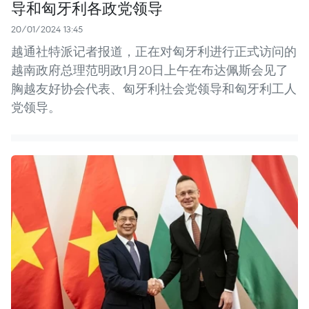
导和匈牙利各政党领导
20/01/2024 13:45
越通社特派记者报道，正在对匈牙利进行正式访问的
越南政府总理范明政1月20日上午在布达佩斯会见了
胸越友好协会代表、匈牙利社会党领导和匈牙利工人
党领导。