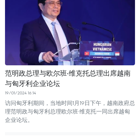
范明政总理与欧尔班·维克托总理出席越南
与匈牙利企业论坛
19/01/2024 16:14
访问匈牙利期间，当地时间1月19日下午，越南政府总
理范明政与匈牙利总理欧尔班·维克托一同出席越匈
企业论坛。