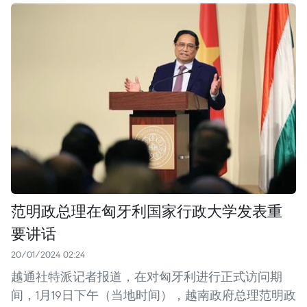
范明政总理在匈牙利国家行政大学发表重
要讲话
20/01/2024 02:24
越通社特派记者报道，在对匈牙利进行正式访问期
间，1月19日下午（当地时间），越南政府总理范明政