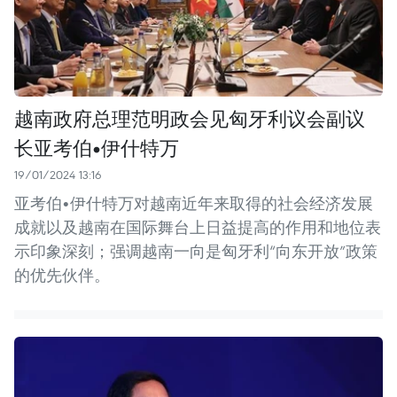
越南政府总理范明政会见匈牙利议会副议
长亚考伯•伊什特万
19/01/2024 13:16
亚考伯•伊什特万对越南近年来取得的社会经济发展
成就以及越南在国际舞台上日益提高的作用和地位表
示印象深刻；强调越南一向是匈牙利“向东开放”政策
的优先伙伴。