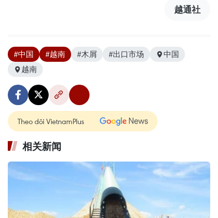
越通社
#中国
#越南
#木屑
#出口市场
中国
越南
Theo dõi VietnamPlus
相关新闻