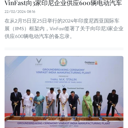
VinFast向3家印尼企业供应600辆电动汽车
22/02/2024 08:16
在从2月15日至25日举行的2024年印度尼西亚国际车
展（IIMS）框架内，VinFast签署了关于向印尼3家企业
供应600辆电动汽车的备忘录。