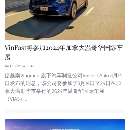
VinFast将参加2024年加拿大温哥华国际车
展
14/03/2024 13:41
据越南Vingroup 旗下汽车制造公司VinFast Auto 3月14
日发布的消息，该公司将参加于3月19日至24日在加
拿大温哥华市举行的2024年温哥华国际车展
（VIAS）。 ​