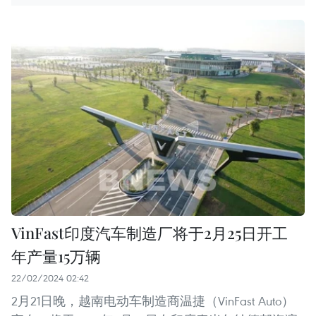
VinFast印度汽车制造厂将于2月25日开工
年产量15万辆
22/02/2024 02:42
2月21日晚，越南电动车制造商温捷（VinFast Auto）