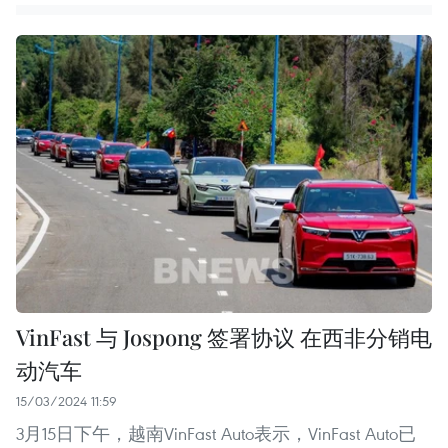
VinFast 与 Jospong 签署协议 在西非分销电
动汽车
15/03/2024 11:59
3月15日下午，越南VinFast Auto表示，VinFast Auto已