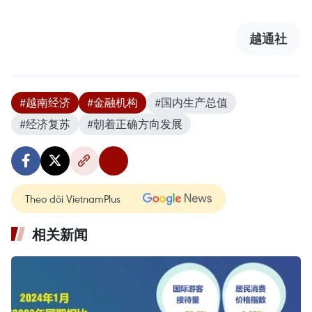
越通社
#越南经济
#金融机构
#国内生产总值
#经济复苏
#朝着正确方向发展
Theo dõi VietnamPlus
相关新闻