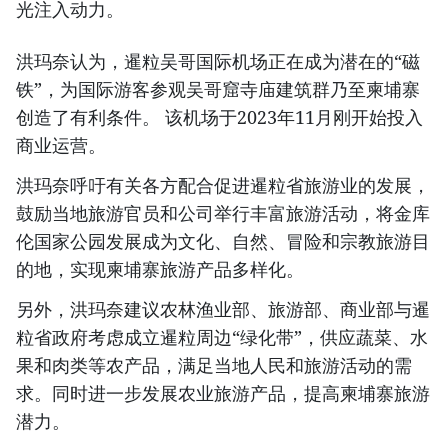
光注入动力。
洪玛奈认为，暹粒吴哥国际机场正在成为潜在的“磁
铁”，为国际游客参观吴哥窟寺庙建筑群乃至柬埔寨
创造了有利条件。 该机场于2023年11月刚开始投入
商业运营。
洪玛奈呼吁有关各方配合促进暹粒省旅游业的发展，
鼓励当地旅游官员和公司举行丰富旅游活动，将金库
伦国家公园发展成为文化、自然、冒险和宗教旅游目
的地，实现柬埔寨旅游产品多样化。
另外，洪玛奈建议农林渔业部、旅游部、商业部与暹
粒省政府考虑成立暹粒周边“绿化带”，供应蔬菜、水
果和肉类等农产品，满足当地人民和旅游活动的需
求。同时进一步发展农业旅游产品，提高柬埔寨旅游
潜力。