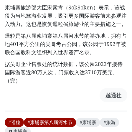
柬埔寨旅游部大臣宋索肯（SokSoken）表示，该战
役为当地旅游业发展，吸引更多国际游客前来参观注
入动力。这也是恢复暹粒省旅游业的主要措施之一。
暹粒是第八届柬埔寨第八届河水节的举办地，拥有占
地401平方公里的吴哥考古公园，该公园于1992年被
联合国教科文组织列入世界遗产名录。
据吴哥企业售票处的统计数据，该公园2023年接待
国际游客近80万人次，门票收入达3710万美元。
（完）
越通社
#暹粒
#柬埔寨第八届河水节
#柬埔寨
#旅游
柬埔寨