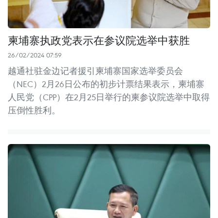
柬埔寨执政党表示在参议院选举中获胜
26/02/2024 07:59
越通社驻金边记者援引柬埔寨国家选举委员会
（NEC）2月26日公布的初步计票结果表示，柬埔寨
人民党（CPP）在2月25日举行的柬参议院选举中取得
压倒性胜利。