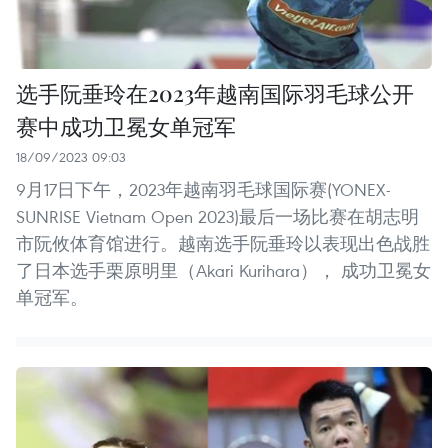
选手阮垂玲在2023年越南国际羽毛球公开
赛中成功卫冕女单冠军
18/09/2023 09:03
9月17日下午，2023年越南羽毛球国际赛(YONEX-
SUNRISE Vietnam Open 2023)最后一场比赛在胡志明
市阮攸体育馆进行。越南选手阮垂玲以表现出色战胜
了日本选手栗原明里（Akari Kurihara）， 成功卫冕女
单冠军。