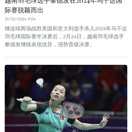
越南羽毛球选手黎德发在2024年乌干达国
际赛脱颖而出
25/02/2024 11:04
继连续两场战胜美国和意大利选手杀入2024年乌干达
羽毛球国际赛半决赛后，2月24日，越南羽毛球选手
黎德发继续表现优异，强势晋级决赛。