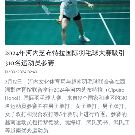
2024年河内芝布特拉国际羽毛球大赛吸引
310名运动员参赛
13/03/2024 02:43
3月12日，河内文化体育局与越南羽毛球联合会在西
湖郡体育馆联合举行2024年河内芝布特拉（Ciputra
Hanoi）国际羽毛球大赛。来自19个国家和地区的310
名运动员参赛并在男子单打、女子单打、男子双打、
女子双打和混合双打等5个赛项上进行角逐。参赛的
越南运动员包括黎德发、阮海灯、武氏英书、武氏庄
等越南优秀运动员。