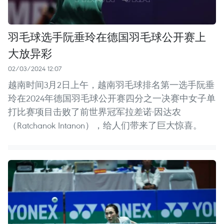
羽毛球选手阮垂玲在德国羽毛球公开赛上
大放异彩
02/03/2024 12:07
越南时间3月2日上午，越南羽毛球排名第一选手阮垂
玲在2024年德国羽毛球公开赛四分之一决赛中女子单
打比赛项目击败了前世界冠军拉差诺·因达农
（Ratchanok Intanon），给人们带来了巨大惊喜。