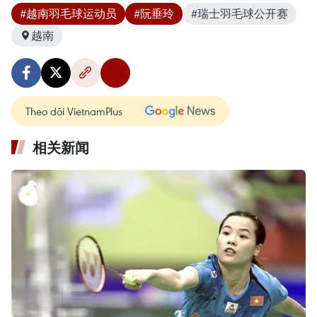
#越南羽毛球运动员
#阮垂玲
#瑞士羽毛球公开赛
越南
Theo dõi VietnamPlus
相关新闻