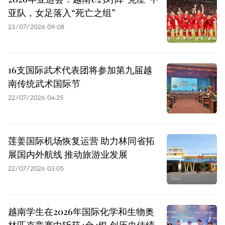
亚队，女足落入“死亡之组”
23/07/2026 09:08
16支国际武术代表团将参加第九届越
南传统武术国际节
22/07/2026 04:25
莲姜国际机场恢复运营 助力林同省拓
展国内外航线 推动旅游业发展
22/07/2026 03:05
越南学生在2026年国际化学和生物奥
林匹克竞赛中斩获4金4银 创历史佳绩