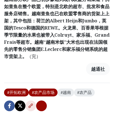
如查鱼在整个欧盟，特别是北欧的超市、批发和食品
服务店销售。越南查鱼也已在欧盟零售商的货架上上
架，其中包括：荷兰的Albert Heijn和Jumbo，英
国的Tesco和德国的REWE。火龙果、百香果等根据
季节限量的水果也被带入Colruyt、家乐福、Grand
Frais等超市。越南“越南米饭”大米也出现在法国领
先的零售分销集团E.Leclerc和家乐福分销系统的超
市货架上。
（完）
越通社
#开拓欧洲
#农产品市场
#越南
#农产品