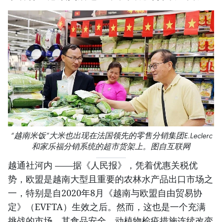
“越南米饭”大米也出现在法国领先的零售分销集团E.Leclerc
和家乐福分销系统的超市货架上。图自互联网
越通社河内 ——据《人民报》，凭着优惠关税优
势，欧盟是越南大型且重要的农林水产品出口市场之
一，特别是自2020年8月《越南与欧盟自由贸易协
定》（EVFTA）生效之后。然而，这也是一个充满
挑战的市场，其食品安全、动植物检疫措施连续改变