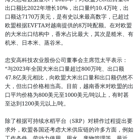
出口额比2022年增长10%，出口量约10.4万吨，出
口额达7170万美元，是有史以来最高数字，已超过
欧盟根据EVFTA对越南提供的8万吨配额。在对欧盟
的大米出口结构中，香米占比最大，其次是糙米、有
机米、日本米、蒸谷米。
忠安高科技农业股份公司董事会主席范太平表示：
“与2023年全国大米出口量超过800万吨、出口额
47.8亿美元相比，向欧盟大米出口量和出口额仍然不
大，但出口价格相当高。目前，越南香米对欧盟的出
口平均价格为800美元至1000美元/吨以上，有时甚
至达到1200美元以上/吨。
除了根据可持续水稻平台（SRP）对耕作过程提出要
求外，欧盟各国还考虑大米供应链的许多方面，例如
工作条件、劳动力使用、用水、废物管理等。最近，