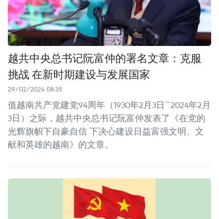
越共中央总书记阮富仲的署名文章：克服
挑战 在新时期建设与发展国家
29/02/2024 08:35
值越南共产党建党94周年（1930年2月3日~2024年2月
3日）之际，越共中央总书记阮富仲发表了《在党的
光辉旗帜下自豪自信 下决心建设日益富强文明、文
献和英雄的越南》的文章。