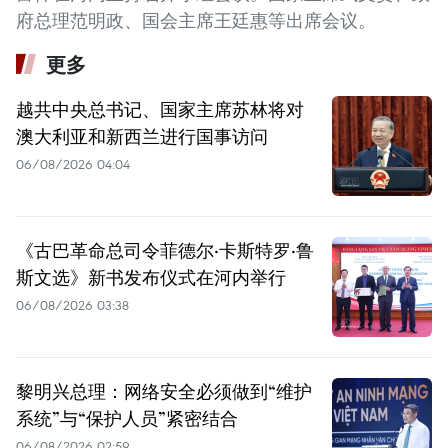
府总理范明政、国会主席王廷惠等出席会议。
更多
越共中央总书记、国家主席苏林将对
澳大利亚和新西兰进行国事访问
06/08/2026 04:04
《古巴革命总司令菲德尔·卡斯特罗·鲁
斯文选》新书发布仪式在河内举行
06/08/2026 03:38
黎明兴总理：网络安全必须做到“维护
系统”与“保护人员”紧密结合
06/08/2026 02:59