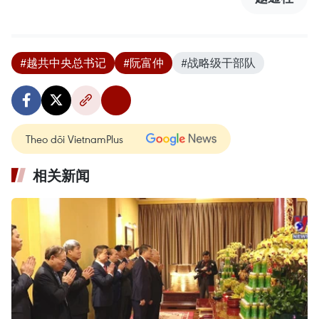
#越共中央总书记
#阮富仲
#战略级干部队
Theo dõi VietnamPlus
相关新闻