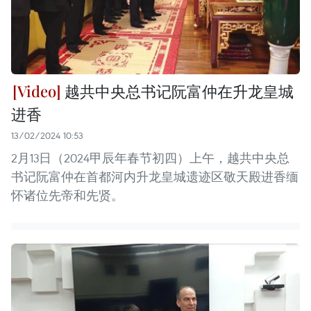
越共中央总书记阮富仲在升龙皇城
进香
13/02/2024 10:53
2月13日（2024甲辰年春节初四）上午，越共中央总
书记阮富仲在首都河内升龙皇城遗迹区敬天殿进香缅
怀诸位先帝和先贤。