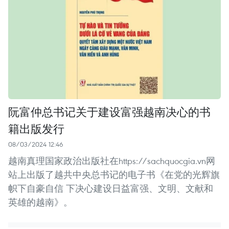
阮富仲总书记关于建设富强越南决心的书
籍出版发行
08/03/2024 12:46
越南真理国家政治出版社在https://sachquocgia.vn网
站上出版了越共中央总书记的电子书《在党的光辉旗
帜下自豪自信 下决心建设日益富强、文明、文献和
英雄的越南》。