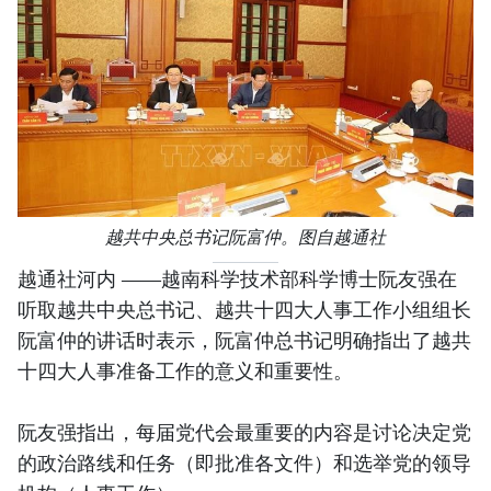
越共中央总书记阮富仲。图自越通社
越通社河内 ——越南科学技术部科学博士阮友强在
听取越共中央总书记、越共十四大人事工作小组组长
阮富仲的讲话时表示，阮富仲总书记明确指出了越共
十四大人事准备工作的意义和重要性。
阮友强指出，每届党代会最重要的内容是讨论决定党
的政治路线和任务（即批准各文件）和选举党的领导