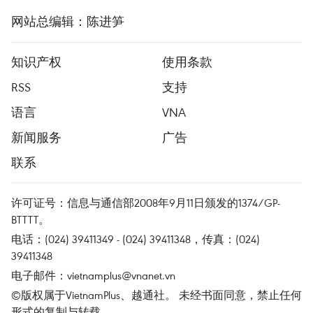
网站总编辑：陈进笋
知识产权
使用条款
RSS
支持
语言
VNA
新闻服务
广告
联系
许可证号：信息与通信部2008年9月11日颁发的1374/GP-
BTTTT。
电话：(024) 39411349 - (024) 39411348，传真：(024)
39411348
电子邮件：
vietnamplus@vnanet.vn
©版权属于VietnamPlus、越通社。 未经书面同意，禁止任何
形式的复制与转载。