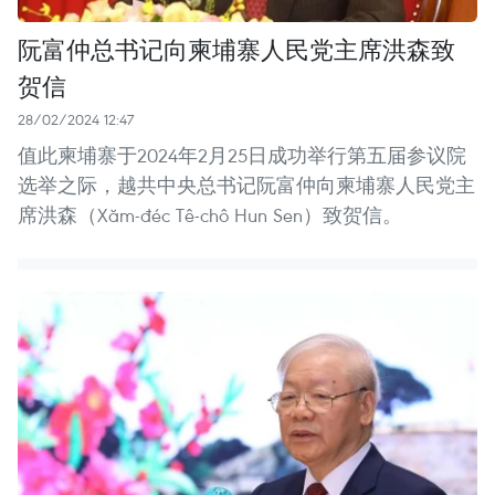
阮富仲总书记向柬埔寨人民党主席洪森致
贺信
28/02/2024 12:47
值此柬埔寨于2024年2月25日成功举行第五届参议院
选举之际，越共中央总书记阮富仲向柬埔寨人民党主
席洪森（Xăm-đéc Tê-chô Hun Sen）致贺信。