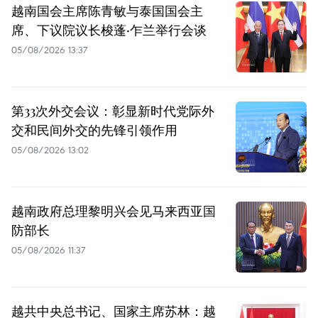
越南国会主席陈青敏与泰国国会主
席、下议院议长梭蓬·乍兰举行会谈
05/08/2026 13:37
第33次外交会议：彰显新时代党际外
交和民间外交的先锋引领作用
05/08/2026 13:02
越南政府总理黎明兴会见马来西亚国
防部长
05/08/2026 11:37
越共中央总书记、国家主席苏林：越