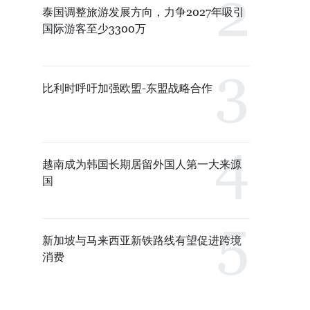
泰国调整旅游发展方向，力争2027年吸引
国际游客至少3300万
比利时呼吁加强欧盟-东盟战略合作
越南成为韩国长期居留外国人第一大来源
国
新加坡与马来西亚新铁路线有望促进跨境
消费