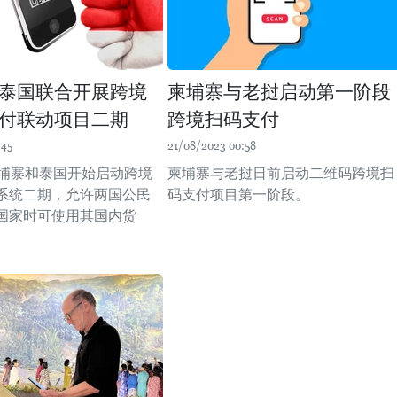
泰国联合开展跨境
柬埔寨与老挝启动第一阶段
付联动项目二期
跨境扫码支付
:45
21/08/2023 00:58
柬埔寨和泰国开始启动跨境
柬埔寨与老挝日前启动二维码跨境扫
系统二期，允许两国公民
码支付项目第一阶段。
国家时可使用其国内货