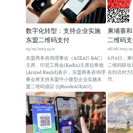
数字化转型：支持企业实施
柬埔寨和
东盟二维码支付
二维码支
03/04/2023 15:12
08/06/2023 01
东盟商务咨询理事会（ASEAN-BAC）
6月6日，
主席、印尼工商会(Kadin)主席拉希德
二维码联动
(Arsjad Rasjid)表示，东盟商务咨询理
在到访对方
事会将支持东盟中小微型企业实施东
币。
盟二维码倡议 (QRcodeASEAN)。