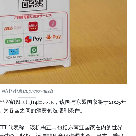
附图 图自impresswatch
业省(METI)14日表示，该国与东盟国家将于2025年
，为各国之间的消费创造便利条件。
TI 代表称，该机构正与包括东南亚国家在内的世界
行讨论。此外，该国非现金促进理事会、日本二维码