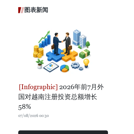
图表新闻
2026年前7月外
国对越南注册投资总额增长
58%
07/08/2026 00:30