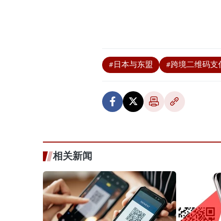
#日本与东盟
#跨境二维码支
相关新闻