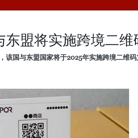
本与东盟将实施跨境二
表示，该国与东盟国家将于2025年实施跨境二