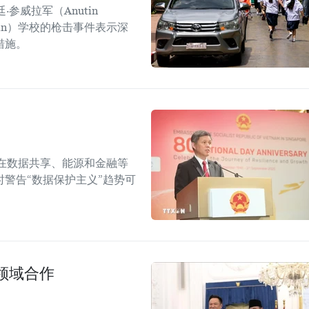
参威拉军（Anutin
sirin）学校的枪击事件表示深
措施。
在数据共享、能源和金融等
警告“数据保护主义”趋势可
领域合作