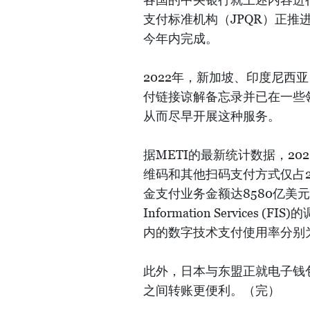
支付标准机构（JPQR）正
今年内完成。
2022年，新加坡、印度尼西
付链接谅解备忘录并已在一些
从而尽早开展这种服务。
据METI的最新统计数据，20
维码和其他扫码支付方式仅占2
金支付业务金额达8580亿美元。美
Information Servic
内的数字技术支付使用率分别为
此外，日本与东盟正就电子钱包
之间转账更便利。（完）