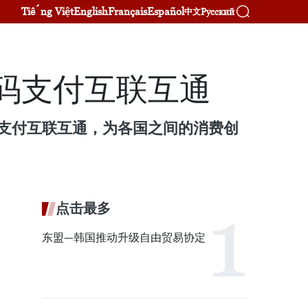
Tiếng Việt
English
Français
Español
Русский
中文
维码支付互联互通
维码支付互联互通，为各国之间的消费创
点击最多
东盟—韩国推动升级自由贸易协定