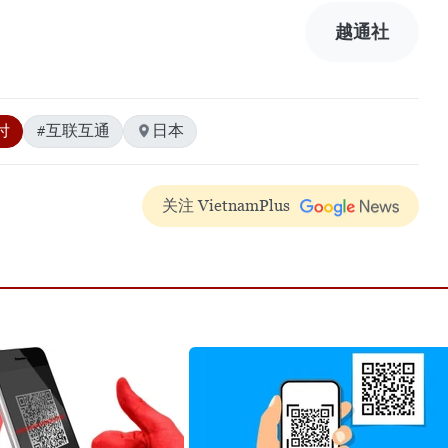
越通社
付
#互联互通
日本
关注 VietnamPlus