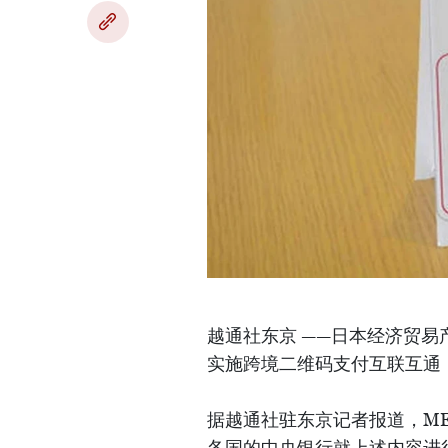
越通社东京 ——日本经济贸易产
实施跨境二维码支付互联互通
据越通社驻东京记者报道，ME
各国的中央银行就上述内容进