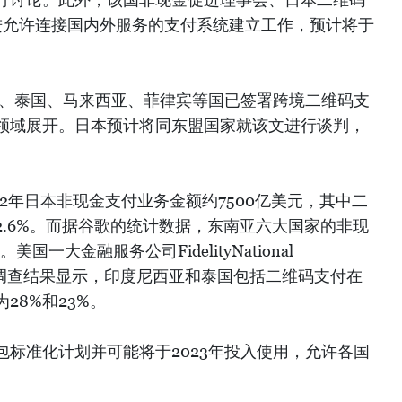
推进允许连接国内外服务的支付系统建立工作，预计将于
亚、泰国、马来西亚、菲律宾等国已签署跨境二维码支
领域展开。日本预计将同东盟国家就该文进行谈判，
22年日本非现金支付业务金额约7500亿美元，其中二
.6%。而据谷歌的统计数据，东南亚六大国家的非现
国一大金融服务公司FidelityNational
es (FIS)的调查结果显示，印度尼西亚和泰国包括二维码支付在
28%和23%。
标准化计划并可能将于2023年投入使用，允许各国