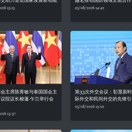
外交助力塑造国家发展新动能
越老推动国防领域全面合作
026 15:15
05/08/2026 14:42
国会主席陈青敏与泰国国会主
第33次外交会议：彰显新
议院议长梭蓬·乍兰举行会
际外交和民间外交的先锋引
05/08/2026 13:02
026 13:37