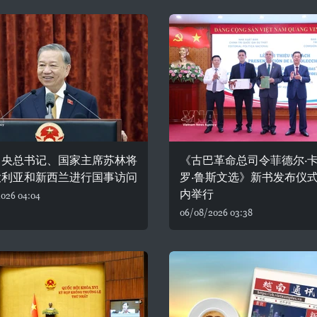
中央总书记、国家主席苏林将
《古巴革命总司令菲德尔·
大利亚和新西兰进行国事访问
罗·鲁斯文选》新书发布仪
内举行
026 04:04
06/08/2026 03:38