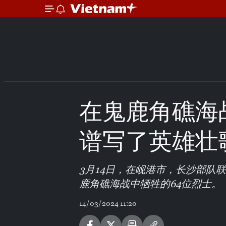
在鬼鹿角礁海
谱写了英雄壮
3月14日，在岘港市，长沙部队
鹿角礁海战中牺牲的64位烈士。
14/03/2024 11:20