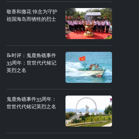
敬香和撒花 悼念为守护
祖国海岛而牺牲的烈士
📝时评：鬼鹿角礁事件
35周年：世世代代铭记
英烈之名
鬼鹿角礁事件35周年：
世世代代铭记英烈之名