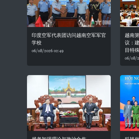
印度空军代表团访问越南空军军官
越南
学校
议：
目特
06/08/2026 02:49
06/08/2