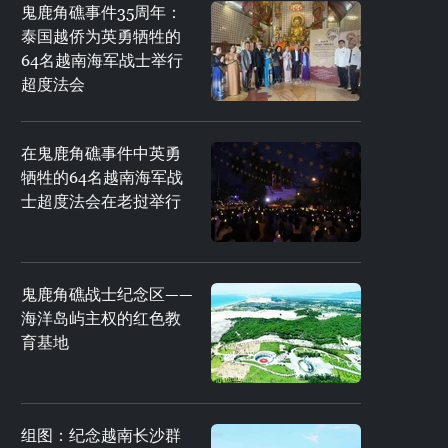
鬼鹿角礁事件35周年：
泰国越侨为英勇牺牲的
64名越南海军战士举行
超度法会
在鬼鹿角礁事件中英勇
牺牲的64名越南海军战
士超度法会在老挝举行
鬼鹿角礁战士纪念区——
海洋岛屿主权的红色教
育基地
组图：纪念越南长沙群