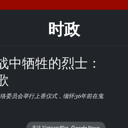
时政
战中牺牲的烈士：
歌
联络委员会举行上香仪式，缅怀36年前在鬼
关注 VietnamPlus