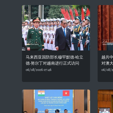
马来西亚国防部长穆罕默德·哈立
越共
德·努尔丁对越南进行正式访问
对澳
06/08/2026 07:46
06/08/2