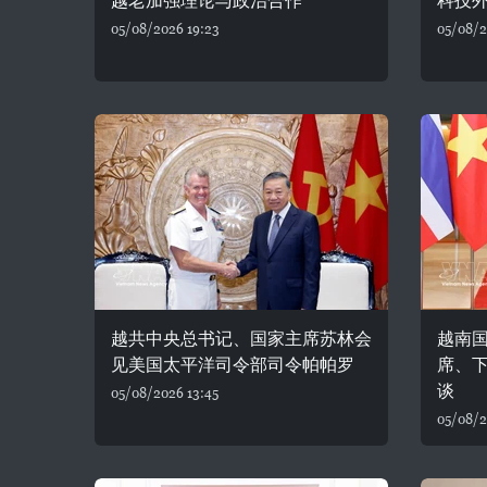
越老加强理论与政治合作
科技
05/08/2026 19:23
05/08/2
越共中央总书记、国家主席苏林会
越南
见美国太平洋司令部司令帕帕罗
席、下
谈
05/08/2026 13:45
05/08/2