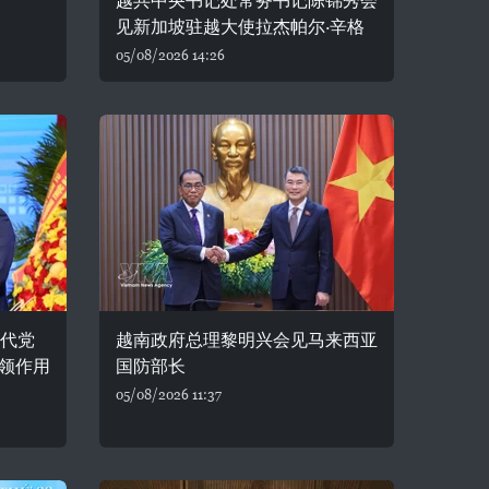
越共中央书记处常务书记陈锦秀会
见新加坡驻越大使拉杰帕尔·辛格
05/08/2026 14:26
时代党
越南政府总理黎明兴会见马来西亚
领作用
国防部长
05/08/2026 11:37