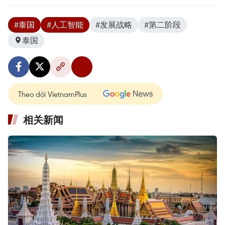
#泰国
#人工智能
#发展战略
#第二阶段
泰国
Theo dõi VietnamPlus
相关新闻