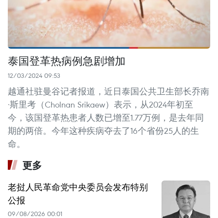
泰国登革热病例急剧增加
12/03/2024 09:53
越通社驻曼谷记者报道，近日泰国公共卫生部长乔南
·斯里考（Cholnan Srikaew）表示，从2024年初至
今，该国登革热患者人数已增至1.77万例，是去年同
期的两倍。今年这种疾病夺去了16个省份25人的生
命。
更多
老挝人民革命党中央委员会发布特别
公报
09/08/2026 00:01