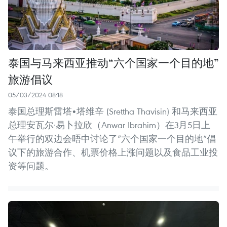
泰国与马来西亚推动“六个国家一个目的地”
旅游倡议
05/03/2024 08:18
泰国总理斯雷塔•塔维辛 (Srettha Thavisin) 和马来西亚
总理安瓦尔·易卜拉欣（Anwar Ibrahim）在3月5日上
午举行的双边会晤中讨论了“六个国家一个目的地”倡
议下的旅游合作、机票价格上涨问题以及食品工业投
资等问题。