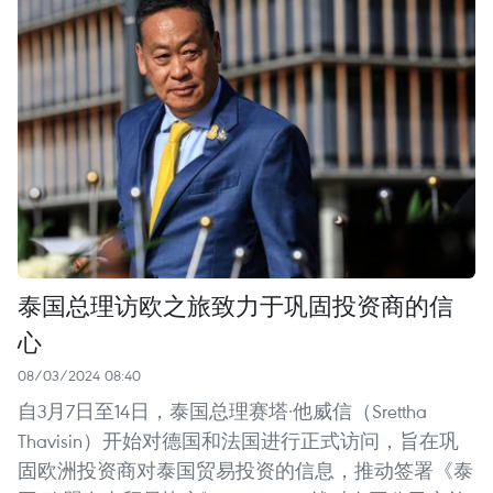
泰国总理访欧之旅致力于巩固投资商的信
心
08/03/2024 08:40
自3月7日至14日，泰国总理赛塔·他威信（Srettha
Thavisin）开始对德国和法国进行正式访问，旨在巩
固欧洲投资商对泰国贸易投资的信息，推动签署《泰