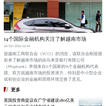
14个国际金融机构关注了解越南市场
26/02/2024 02:49
据越南工商联合会（VCCI）的消息，该联合会刚迎接
前来了解越南市场的由马来亚银行有限公司
（Maybank）率领来自6个国家的14个金融机构代表
团。双方就越南市场的投资潜力，特别是中小型企业
或初创企业的金融和营商环境交换了意见。
更多
英国投资商提议在广宁省建设180亿美