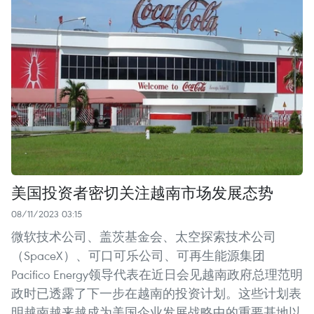
美国投资者密切关注越南市场发展态势
08/11/2023 03:15
微软技术公司、盖茨基金会、太空探索技术公司
（SpaceX）、可口可乐公司、可再生能源集团
Pacifico Energy领导代表在近日会见越南政府总理范明
政时已透露了下一步在越南的投资计划。这些计划表
明越南越来越成为美国企业发展战略中的重要基地以