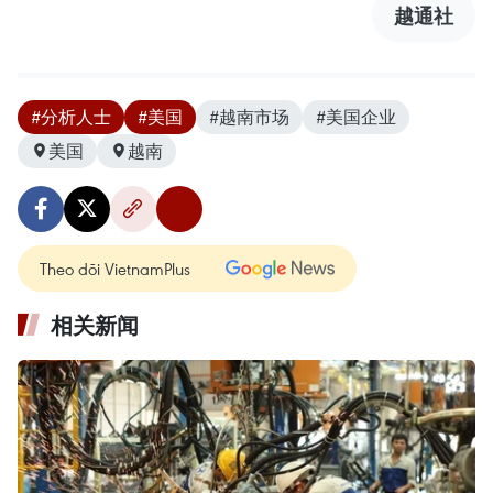
越通社
#分析人士
#美国
#越南市场
#美国企业
美国
越南
Theo dõi VietnamPlus
相关新闻