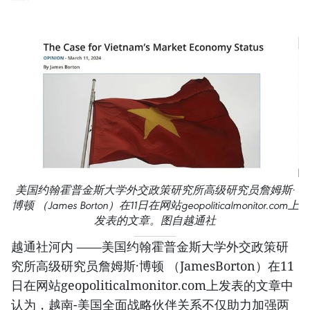
美国约翰霍普金斯大学外交政策研究所高级研究员詹姆斯·
博顿 （James Borton）在11日在网站geopoliticalmonitor.com上
发表的文章。图自越通社
越通社河内 ——美国约翰霍普金斯大学外交政策研
究所高级研究员詹姆斯·博顿 （JamesBorton）在11
日在网站geopoliticalmonitor.com上发表的文章中
认为，越南-美国全面战略伙伴关系不仅助力加强两