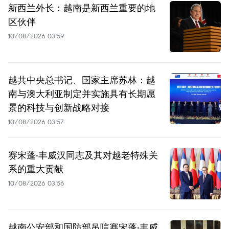
新西兰外长：越南是新西兰重要的地
区伙伴
10/08/2026 03:59
越共中央总书记、国家主席苏林：越
南与澳大利亚制定并实施具有长期愿
景的科技与创新战略对接
10/08/2026 03:57
赛宋蓬·丰威汉同志及其对越老特殊关
系的重大贡献
10/08/2026 03:56
越南公安部和国防部吊唁赛宋蓬·丰威