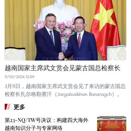
越南国家主席武文赏会见蒙古国总检察长
11/03/2024 12:09
3月11日，越南国家主席武文赏会见了来访的蒙古国总
检察长扎尔格勒赛汗（Jargalsaikhan Banzragch）。
更多
第23-NQ/TW号决议：构建四大海外
越南知识分子与专家网络