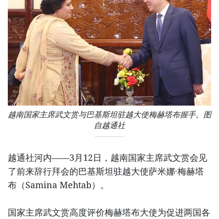
越南国家主席武文赏与巴基斯坦驻越大使梅赫塔布握手。图
自越通社
越通社河内——3月12日，越南国家主席武文赏会见
了前来辞行拜会的巴基斯坦驻越大使萨米娜·梅赫塔
布（Samina Mehtab）。
国家主席武文赏高度评价梅赫塔布大使为促进两国各