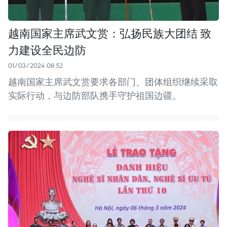
越南国家主席武文赏：弘扬民族大团结 致
力建设全民边防
01/03/2024 08:52
越南国家主席武文赏要求各部门、团体组织继续采取
实际行动，与边防部队携手守护祖国边疆。