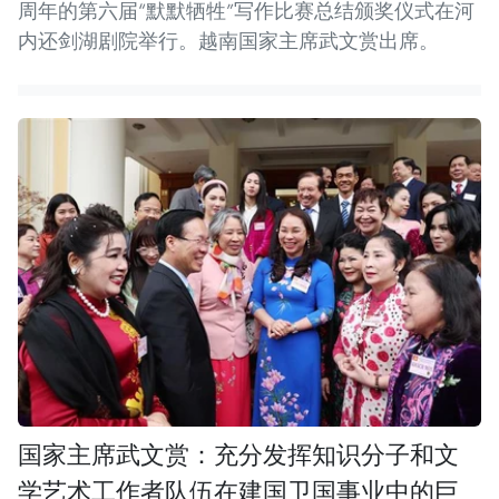
周年的第六届“默默牺牲”写作比赛总结颁奖仪式在河
内还剑湖剧院举行。越南国家主席武文赏出席。
国家主席武文赏：充分发挥知识分子和文
学艺术工作者队伍在建国卫国事业中的巨