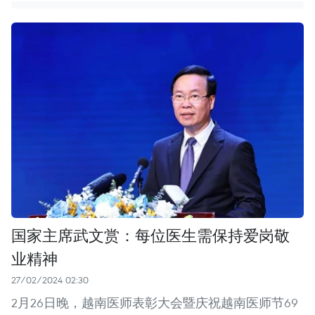
国家主席武文赏：每位医生需保持爱岗敬
业精神
27/02/2024 02:30
2月26日晚，越南医师表彰大会暨庆祝越南医师节69