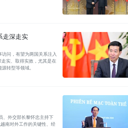
系走深走实
事访问，有望为两国关系注入
深走实、取得实效，尤其是在
能源转型等领域。
委员、外交部长黎怀忠主持下
代越南对外工作的关键性、经