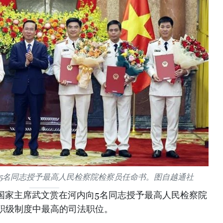
5名同志授予最高人民检察院检察员任命书。图自越通社
南国家主席武文赏在河内向5名同志授予最高人民检察院
职级制度中最高的司法职位。