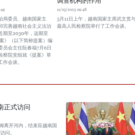
调查机构的作用
:49
11/05/2023 09:48
治局委员、越南国家主
5月11日上午，越南国家主席武文赏
和完善越南社会主义法治
最高人民检察院举行了工作会谈。
近期至2030年，远期至
）提案》（以下简称提案）编
委员会主任阮春福7月6日
检察院党组就《提案》草
工作会谈。
南正式访问
拉姆离开河内，结束应越南国
式访问。