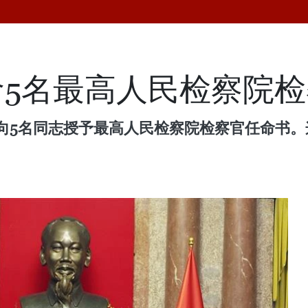
5名最高人民检察院检
内向5名同志授予最高人民检察院检察官任命书