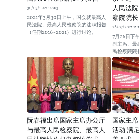
人民法院
30/03/2021 02:03
察院院长
2021年3月30日上午，国会就最高人
民法院、最高人民检察院的述职报告
26/07/2021 11:
（任期2016~2021）进行讨论。
7月26日
副主席、最
民检察院院
阮春福出席国家主席办公厅
国家主席
与最高人民检察院、最高人
活动 满