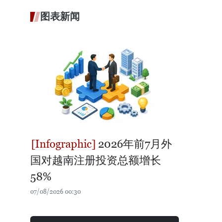
图表新闻
2026年前7月外
国对越南注册投资总额增长
58%
07/08/2026 00:30