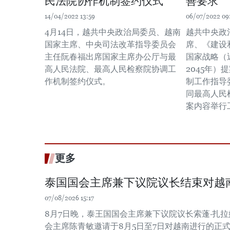
民法院协作机制签约仪式
善要求
14/04/2022 13:59
06/07/2022 09
4月14日，越共中央政治局委员、越南
越共中央政
国家主席、中央司法改革指导委员会
席、《建设
主任阮春福出席国家主席办公厅与最
国家战略（
高人民法院、最高人民检察院协调工
2045年
作机制签约仪式。
制工作指导
同最高人民
案内容举行
更多
泰国国会主席兼下议院议长结束对越
07/08/2026 15:17
8月7日晚，泰王国国会主席兼下议院议长索蓬·扎
会主席陈青敏邀请于8月5日至7日对越南进行的正