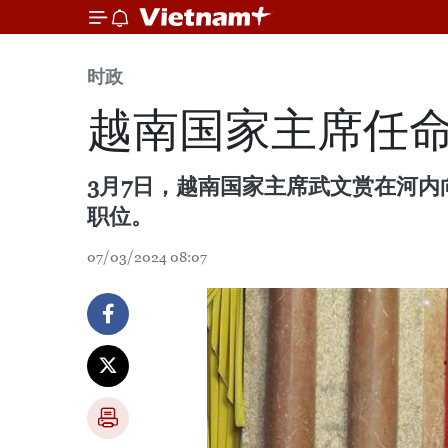
时政
越南国家主席任命
3月7日，越南国家主席武文赏在河
职位。
07/03/2024 08:07