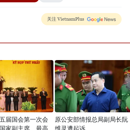
关注 VietnamPlus
五届国会第一次会
原公安部情报总局副局长阮
国家副主席、最高
维灵遭起诉