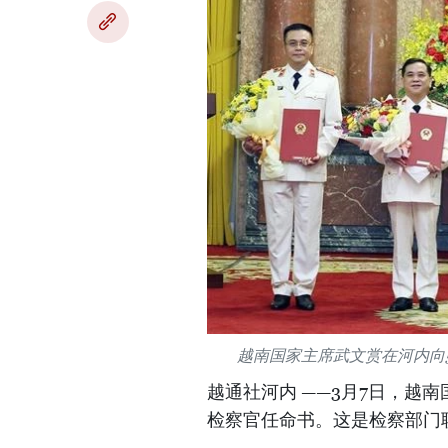
越南国家主席武文赏在河内向
越通社河内 ——3月7日，越
检察官任命书。这是检察部门