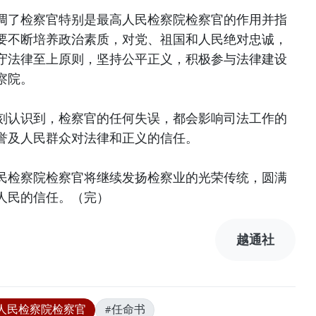
调了检察官特别是最高人民检察院检察官的作用并指
要不断培养政治素质，对党、祖国和人民绝对忠诚，
守法律至上原则，坚持公平正义，积极参与法律建设
察院。
刻认识到，检察官的任何失误，都会影响司法工作的
誉及人民群众对法律和正义的信任。
民检察院检察官将继续发扬检察业的光荣传统，圆满
人民的信任。（完）
越通社
人民检察院检察官
#任命书