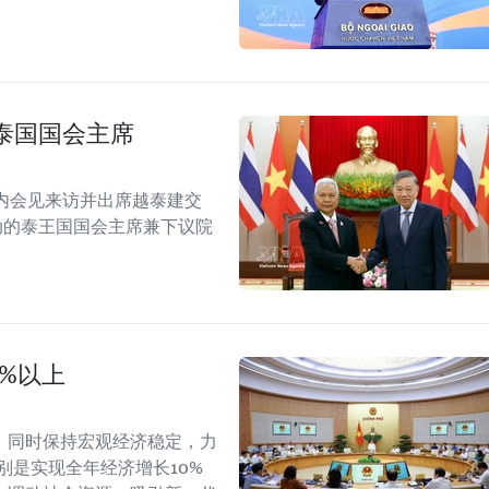
泰国国会主席
内会见来访并出席越泰建交
念活动的泰王国国会主席兼下议院
0%以上
，同时保持宏观经济稳定，力
别是实现全年经济增长10%