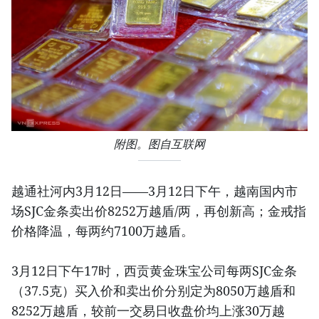
附图。图自互联网
越通社河内3月12日——3月12日下午，越南国内市
场SJC金条卖出价8252万越盾/两，再创新高；金戒指
价格降温，每两约7100万越盾。
3月12日下午17时，西贡黄金珠宝公司每两SJC金条
（37.5克）买入价和卖出价分别定为8050万越盾和
8252万越盾，较前一交易日收盘价均上涨30万越