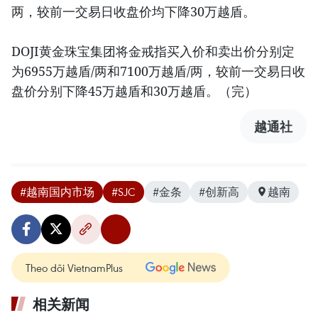
两，较前一交易日收盘价均下降30万越盾。
DOJI黄金珠宝集团将金戒指买入价和卖出价分别定
为6955万越盾/两和7100万越盾/两，较前一交易日收
盘价分别下降45万越盾和30万越盾。（完）
越通社
#越南国内市场
#SJC
#金条
#创新高
越南
Theo dõi VietnamPlus
相关新闻