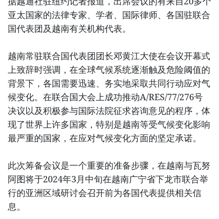
据越通社驻纽约记者报道，出席会议的有来自20多个
亚太国家的法律专家、学者、国际律师、各国驻联合
国代表团及越南有关机构代表。
越南常驻联合国代表团团长邓黄江大使在会议开幕式
上致辞时强调，在全球气候系统逐渐触及危险阈值的
背景下，各国需要迅速、务实地采取共同行动应对气
候变化。在联合国大会上成功推动A/RES/77/276号
决议以及积极参与国际法院征求咨询意见的程序，体
现了世界上许多国家，特别是越南等受气候变化影响
最严重的国家，在应对气候变化方面的坚定承诺。
此次筹备会议是一个重要的准备步骤，在越南与瓦努
阿图将于2024年3月中旬在越南广宁省下龙市联合举
行的亚洲区域研讨会召开前为各国代表提供相关信
息。