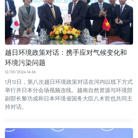
越日环境政策对话：携手应对气候变化和
环境污染问题
12/01/2024 14:36
1月12日，第八次越日环境政策对话在河内以线下方式
举行并日本分会场视频连线。越南自然资源与环境部
副部长黎功成和日本环境省国务大臣八木哲也共同主
持对话。