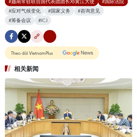
#越南常驻联合国代表团团长邓黄江大使
#国际法院
#应对气候变化
#国家义务
#咨询意见
#筹备会议
#ICJ
Theo dõi VietnamPlus
相关新闻