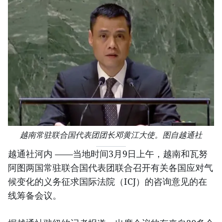
越南常驻联合国代表团团长邓黄江大使。图自越通社
越通社河内 ——当地时间3月9日上午，越南和瓦努
阿图两国常驻联合国代表团联合召开有关各国应对气
候变化的义务征求国际法院（ICJ）的咨询意见的在
线筹备会议。