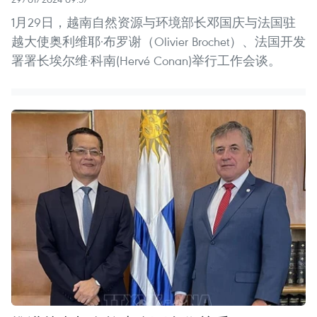
1月29日，越南自然资源与环境部长邓国庆与法国驻
越大使奥利维耶·布罗谢（Olivier Brochet）、法国开发
署署长埃尔维·科南(Hervé Conan)举行工作会谈。