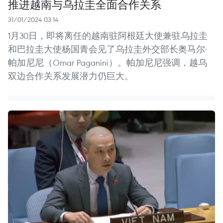
推进越南与乌拉圭全面合作关系
31/01/2024 03:14
1月30日，即将离任的越南驻阿根廷大使兼驻乌拉圭
和巴拉圭大使杨国青会见了乌拉圭外交部长奥马尔·
帕加尼尼（Omar Paganini）。帕加尼尼强调，越乌
双边合作关系发展潜力仍巨大。