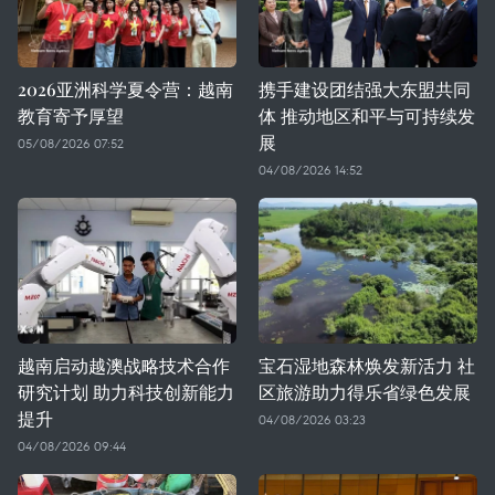
2026亚洲科学夏令营：越南
携手建设团结强大东盟共同
教育寄予厚望
体 推动地区和平与可持续发
展
05/08/2026 07:52
04/08/2026 14:52
越南启动越澳战略技术合作
宝石湿地森林焕发新活力 社
研究计划 助力科技创新能力
区旅游助力得乐省绿色发展
提升
04/08/2026 03:23
04/08/2026 09:44