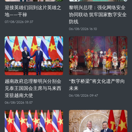
迎接英雄们回到这片英雄之
黎明兴总理：强化网络安全
地——干禄
协同联动 筑牢国家数字安全
防线
07/08/2026 09:37
06/08/2026 16:10
越南政府总理黎明兴分别会
“数字桥梁”将文化遗产带向
见泰王国国会主席与马来西
未来
亚驻越南大使
06/08/2026 09:47
06/08/2026 15:57