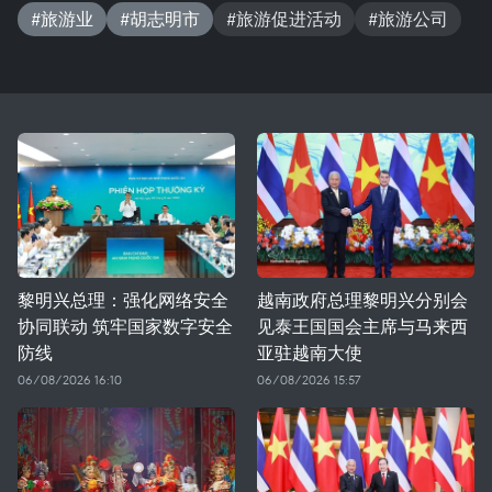
#旅游业
#胡志明市
#旅游促进活动
#旅游公司
黎明兴总理：强化网络安全
越南政府总理黎明兴分别会
协同联动 筑牢国家数字安全
见泰王国国会主席与马来西
防线
亚驻越南大使
06/08/2026 16:10
06/08/2026 15:57