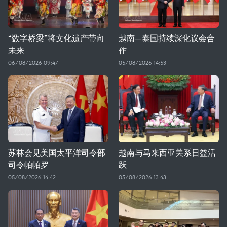
“数字桥梁”将文化遗产带向
越南—泰国持续深化议会合
未来
作
06/08/2026 09:47
05/08/2026 14:53
苏林会见美国太平洋司令部
越南与马来西亚关系日益活
司令帕帕罗
跃
05/08/2026 14:42
05/08/2026 13:43