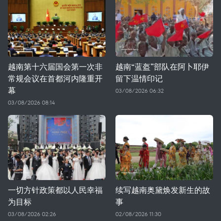
越南第十六届国会第一次非
越南“蓝盔”部队在阿卜耶伊
常规会议在首都河内隆重开
留下温情印记
幕
03/08/2026 06:32
03/08/2026 08:14
一切方针政策都以人民幸福
续写越南奥黛焕发新生的故
为目标
事
03/08/2026 02:26
02/08/2026 11:30