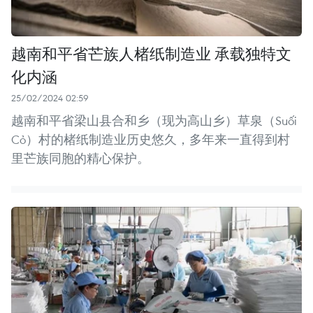
越南和平省芒族人楮纸制造业 承载独特文
化内涵
25/02/2024 02:59
越南和平省梁山县合和乡（现为高山乡）草泉（Suối
Cỏ）村的楮纸制造业历史悠久，多年来一直得到村
里芒族同胞的精心保护。