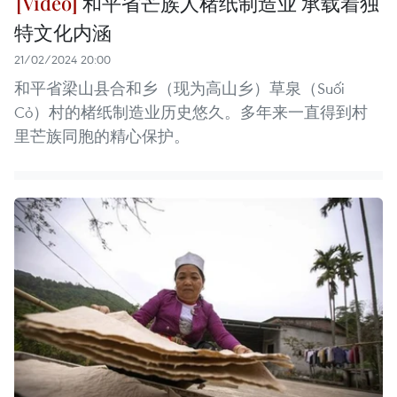
和平省芒族人楮纸制造业 承载着独
特文化内涵
21/02/2024 20:00
和平省梁山县合和乡（现为高山乡）草泉（Suối
Cỏ）村的楮纸制造业历史悠久。多年来一直得到村
里芒族同胞的精心保护。