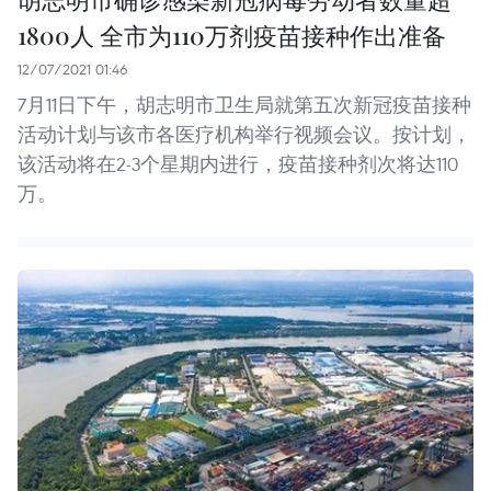
1800人 全市为110万剂疫苗接种作出准备
12/07/2021 01:46
7月11日下午，胡志明市卫生局就第五次新冠疫苗接种
活动计划与该市各医疗机构举行视频会议。按计划，
该活动将在2-3个星期内进行，疫苗接种剂次将达110
万。