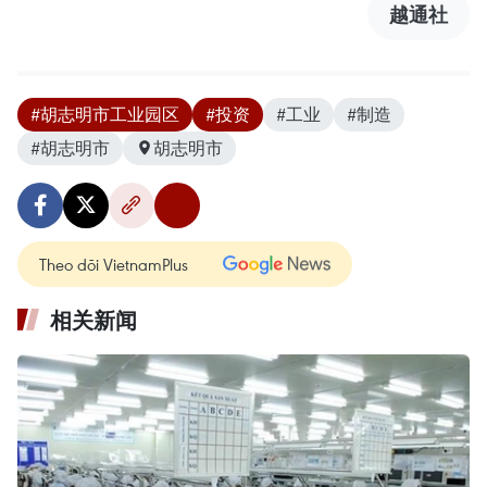
越通社
#胡志明市工业园区
#投资
#工业
#制造
#胡志明市
胡志明市
Theo dõi VietnamPlus
相关新闻