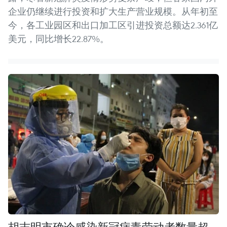
企业仍继续进行投资和扩大生产营业规模。从年初至
今，各工业园区和出口加工区引进投资总额达2.361亿
美元，同比增长22.87%。
胡志明市确诊感染新冠病毒劳动者数量超