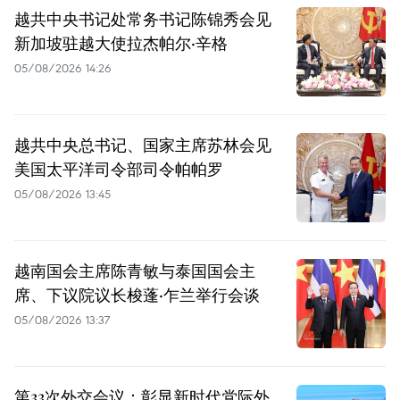
越共中央书记处常务书记陈锦秀会见
新加坡驻越大使拉杰帕尔·辛格
05/08/2026 14:26
越共中央总书记、国家主席苏林会见
美国太平洋司令部司令帕帕罗
05/08/2026 13:45
越南国会主席陈青敏与泰国国会主
席、下议院议长梭蓬·乍兰举行会谈
05/08/2026 13:37
第33次外交会议：彰显新时代党际外