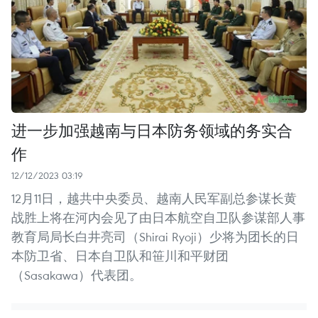
进一步加强越南与日本防务领域的务实合
作
12/12/2023 03:19
12月11日，越共中央委员、越南人民军副总参谋长黄
战胜上将在河内会见了由日本航空自卫队参谋部人事
教育局局长白井亮司（Shirai Ryoji）少将为团长的日
本防卫省、日本自卫队和笹川和平财团
（Sasakawa）代表团。