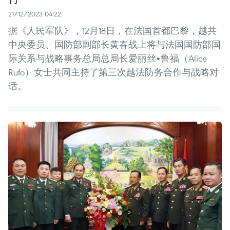
21/12/2023 04:22
据《人民军队》，12月18日，在法国首都巴黎，越共
中央委员、国防部副部长黄春战上将与法国国防部国
际关系与战略事务总局总局长爱丽丝•鲁福（Alice
Rufo）女士共同主持了第三次越法防务合作与战略对
话。