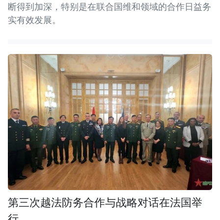
断得到加深，特别是在联合国维和领域的合作日益务
实有效发展。
第三次越法防务合作与战略对话在法国举
行