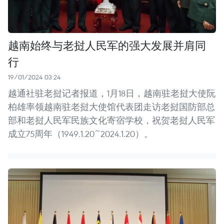
越南始终与老挝人民军的强大发展并肩同
行
19/01/2024 03:24
越通社驻老挝记者报道，1月18日，越南驻老挝大使阮
柏雄率领越南驻老挝大使馆代表团走访老挝国防部总
部和老挝人民军民族文化寄宿学校，祝贺老挝人民军
成立75周年（1949.1.20~2024.1.20）。