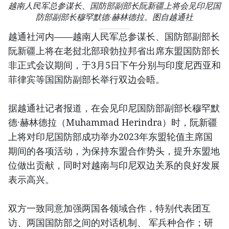
越南人民军总参谋长、国防部副部长阮新疆上将会见印尼国
防部副部长穆罕默德·赫林德拉。图自越通社
越通社河内——越南人民军总参谋长、国防部副部长
阮新疆上将在老挝北部琅勃拉邦省出席东盟国防部长
非正式会议期间，于3月5日下午分别与印度尼西亚和
菲律宾等国国防副部长举行双边会晤。
据越通社记者报道，在会见印尼国防部副部长穆罕默
德·赫林德拉（Muhammad Herindra）时，阮新疆
上将对印尼国防部成功举办2023年东盟轮值主席国
期间的各项活动，为保持东盟合作势头，提升东盟地
位做出贡献，同时对越南与印尼双边关系的良好发展
表示高兴。
双方一致同意加强两国各领域合作，特别代表团互
访、两国国防部之间的对话机制、 军兵种合作；研