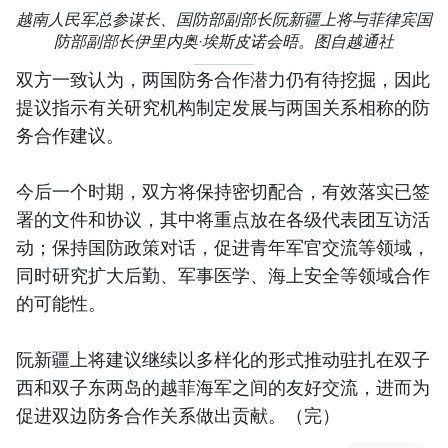
越南人民军总参谋长、国防部副部长阮新疆上将与菲律宾国
防部副部长伊里内奥·埃斯皮诺会晤。图自越通社
双方一致认为，两国防务合作潜力仍有待挖掘，因此
提议指示有关研究机构制定发展与两国关系相称的防
务合作建议。
今后一个时期，双方将保持密切配合，有效落实已签
署的文件和协议，其中将重点放在各级代表团互访活
动；保持国防政策对话，促进青年军官交流等领域，
同时研究扩大后勤、军事医学、海上安全等领域合作
的可能性。
阮新疆上将建议继续以多样化的形式推动驻扎在双子
西和双子东两岛的越菲海军之间的友好交流，进而为
促进双边防务合作关系做出贡献。（完）