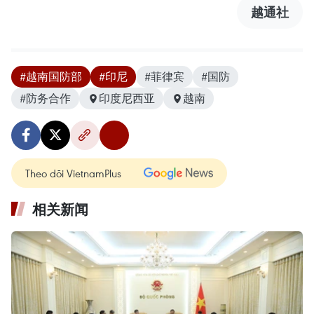
越通社
#越南国防部
#印尼
#菲律宾
#国防
#防务合作
印度尼西亚
越南
Theo dõi VietnamPlus
相关新闻