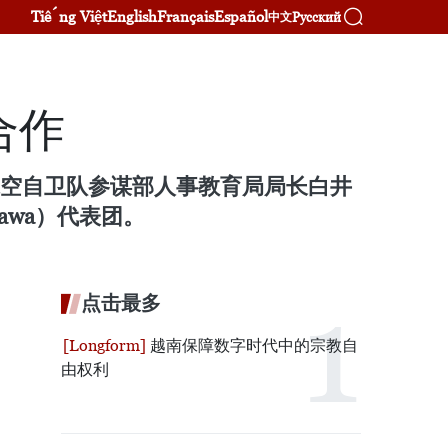
Tiếng Việt
English
Français
Español
Русский
中文
合作
航空自卫队参谋部人事教育局局长白井
kawa）代表团。
点击最多
越南保障数字时代中的宗教自
由权利