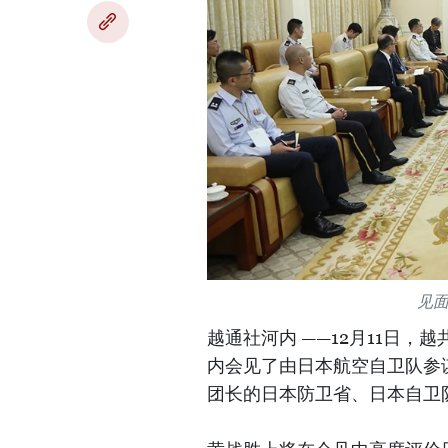
见
越通社河内 ——12月11日
内会见了由日本航空自卫队参谋部
团长的日本防卫省、日本自卫队