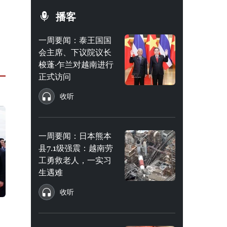
播客
一周要闻：泰王国国
会主席、下议院议长
梭蓬·乍兰对越南进行
正式访问
收听
一周要闻：日本熊本
县7.1级强震：越南劳
工勇救老人，一实习
生遇难
收听