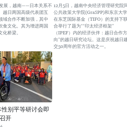
的发展，越南——日本关系不
12月5日，越南中央经济管理研究院
。越日两国高级代表团互
公共政策大学院(GraSPP)和东京大
领域合作不断加强，其中
在东芝国际基金（TIFO）的支持下
饮食文化。其为增进两国
合举行了题为““印太经济框架”
文化桥梁。
（IPEF）内的经济伙伴：越日合作
向”的越日研究论坛。这是庆祝越日
交50周年的官方活动之一。
本性别平等研讨会即
召开
26