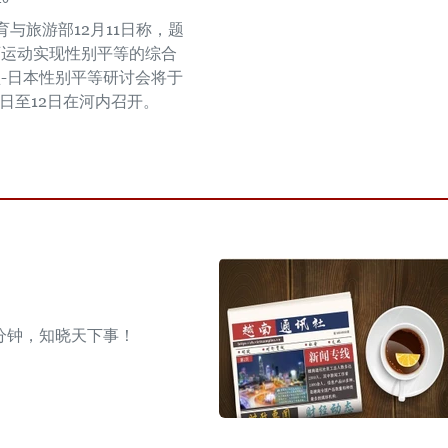
与旅游部12月11日称，题
育运动实现性别平等的综合
盟-日本性别平等研讨会将于
月9日至12日在河内召开。
分钟，知晓天下事！