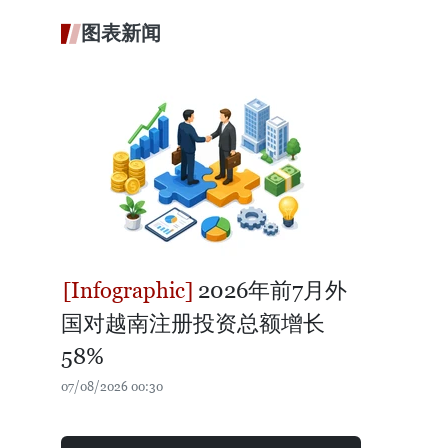
图表新闻
2026年前7月外
国对越南注册投资总额增长
58%
07/08/2026 00:30