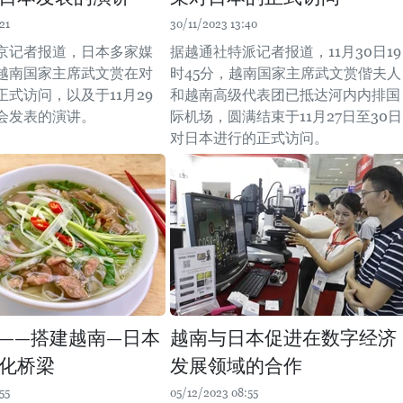
21
30/11/2023 13:40
京记者报道，日本多家媒
据越通社特派记者报道，11月30日19
越南国家主席武文赏在对
时45分，越南国家主席武文赏偕夫人
式访问，以及于11月29
和越南高级代表团已抵达河内内排国
会发表的演讲。
际机场，圆满结束于11月27日至30日
对日本进行的正式访问。
——搭建越南—日本
越南与日本促进在数字经济
化桥梁
发展领域的合作
55
05/12/2023 08:55