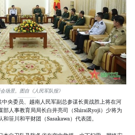
面会场景。图自《人民军队报》
，越共中央委员、越南人民军副总参谋长黄战胜上将在河
人事教育局局长白井亮司（ShiraiRyoji）少将为
和笹川和平财团（Sasakawa）代表团。