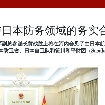
与日本防务领域的务实
民军副总参谋长黄战胜上将在河内会见了由日本
长的日本防卫省、日本自卫队和笹川和平财团（Sasa