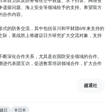
日本自卫队及防务省在空中救援、水下扫雷、网络安
争遗留问题、海上安全等领域给予的支持。希望双方
的合作内容。
形式的防务交流，其中包括笹川和平财团6年来支持的
之际，黄战胜上将建议日方研究扩大交流对象，支持
不断深化合作关系，尤其是在国防安全领域的合作。
增进代表团互访，促进教育培训领域合作，扩大合作
越通社
#越日
日本