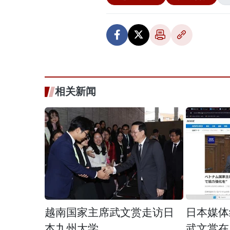
相关新闻
越南国家主席武文赏走访日
日本媒体
本九州大学
武文赏在