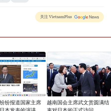
关注 VietnamPlus
纷纷报道国家主席
越南国会主席武文赏圆满结
日本发表的演讲
束对日本的正式访问