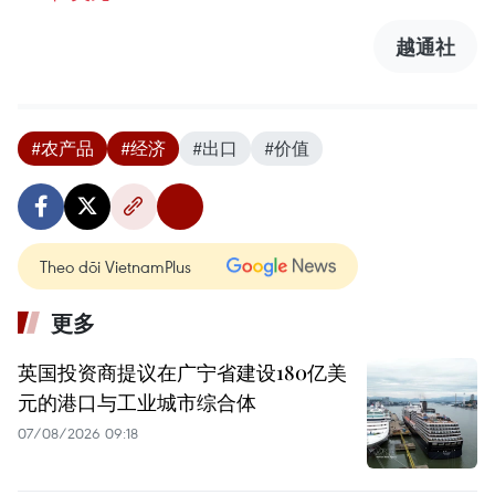
越通社
#农产品
#经济
#出口
#价值
Theo dõi VietnamPlus
更多
英国投资商提议在广宁省建设180亿美
元的港口与工业城市综合体
07/08/2026 09:18