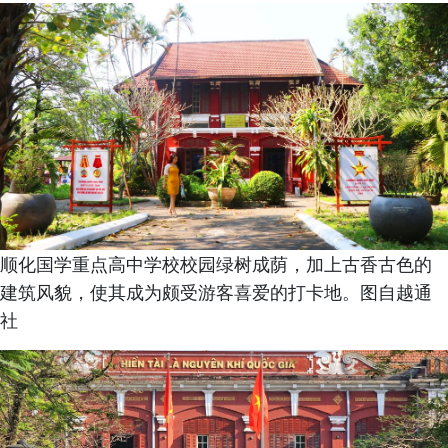
顺化国学重点高中学校校园绿树成荫，加上古香古色的
建筑风貌，使其成为颇受游客喜爱的打卡地。图自越通
社