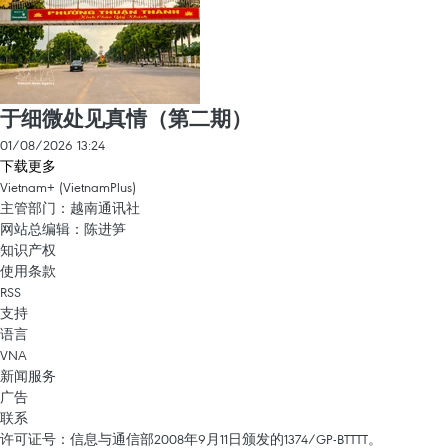
于细微处见真情（第二期）
01/08/2026 13:24
下载更多
Vietnam+ (VietnamPlus)
主管部门：越南通讯社
网站总编辑：陈进笋
知识产权
使用条款
RSS
支持
语言
VNA
新闻服务
广告
联系
许可证号：信息与通信部2008年9月11日颁发的1374/GP-BTTTT。