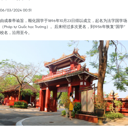
06/03/2024 00:51
由成泰帝谕旨，顺化国学于1896年10月23日得以成立，起名为法字国学场
（Pháp tự Quốc học Trường）。后来经过多次更名，到1956年恢复“国学”
校名，沿用至今。