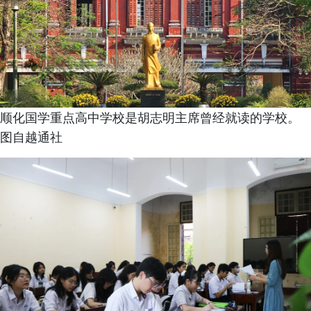
顺化国学重点高中学校是胡志明主席曾经就读的学校。
图自越通社