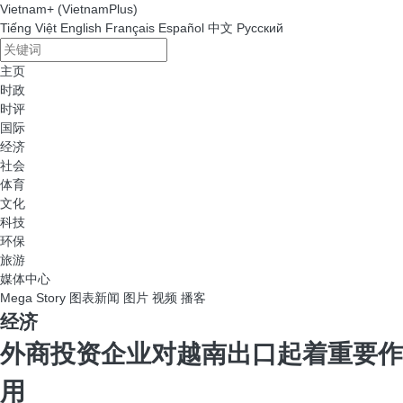
Vietnam+ (VietnamPlus)
Tiếng Việt
English
Français
Español
中文
Русский
主页
时政
时评
国际
经济
社会
体育
文化
科技
环保
旅游
媒体中心
Mega Story
图表新闻
图片
视频
播客
经济
外商投资企业对越南出口起着重要作
用