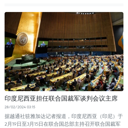
印度尼西亚担任联合国裁军谈判会议主席
28/02/2024 03:15
据越通社驻雅加达记者报道，印度尼西亚（印尼）于
2月19日至3月15日在联合国总部主持召开联合国裁军