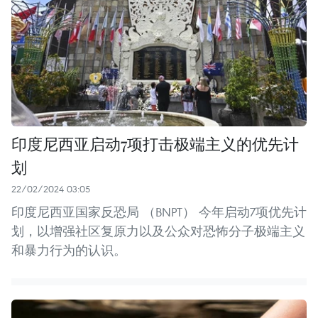
印度尼西亚启动7项打击极端主义的优先计
划
22/02/2024 03:05
印度尼西亚国家反恐局 （BNPT） 今年启动7项优先计
划，以增强社区复原力以及公众对恐怖分子极端主义
和暴力行为的认识。