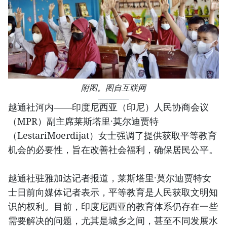
附图。图自互联网
越通社河内——印度尼西亚（印尼）人民协商会议
（MPR）副主席莱斯塔里·莫尔迪贾特
（LestariMoerdijat）女士强调了提供获取平等教育
机会的必要性，旨在改善社会福利，确保居民公平。
越通社驻雅加达记者报道，莱斯塔里·莫尔迪贾特女
士日前向媒体记者表示，平等教育是人民获取文明知
识的权利。目前，印度尼西亚的教育体系仍存在一些
需要解决的问题，尤其是城乡之间，甚至不同发展水