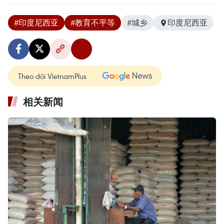
#印度尼西亚
#教育不平等
#城乡
印度尼西亚
Theo dõi VietnamPlus
相关新闻