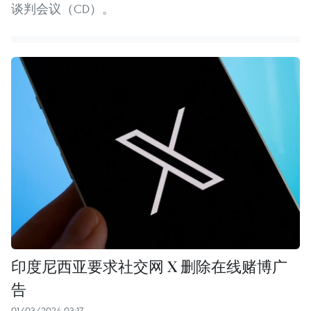
谈判会议（CD）。
印度尼西亚要求社交网 X 删除在线赌博广
告
01/03/2024 03:17