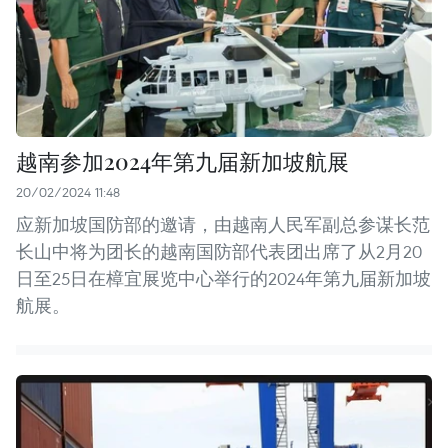
越南参加2024年第九届新加坡航展
20/02/2024 11:48
应新加坡国防部的邀请，由越南人民军副总参谋长范
长山中将为团长的越南国防部代表团出席了从2月20
日至25日在樟宜展览中心举行的2024年第九届新加坡
航展。