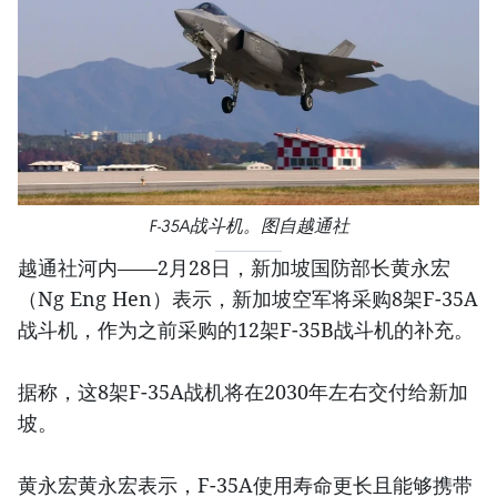
F-35A战斗机。图自越通社
越通社河内——2月28日，新加坡国防部长黄永宏
（Ng Eng Hen）表示，新加坡空军将采购8架F-35A
战斗机，作为之前采购的12架F-35B战斗机的补充。
据称，这8架F-35A战机将在2030年左右交付给新加
坡。
黄永宏黄永宏表示，F-35A使用寿命更长且能够携带