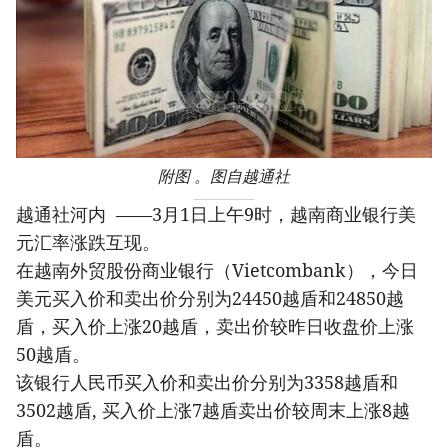
附图 。图自越通社
越通社河内 ——3月1日上午9时，越南商业银行美
元汇率涨跌互现。
在越南外贸股份商业银行（Vietcombank），今日
美元买入价和卖出价分别为24450越盾和24850越
盾，买入价上涨20越盾，卖出价较昨日收盘价上涨
50越盾。
该银行人民币买入价和卖出价分别为3358越盾和
3502越盾, 买入价上涨7越盾卖出价较周末上涨8越
盾。