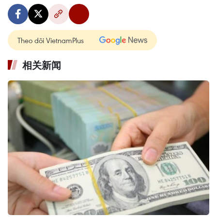
Theo dõi VietnamPlus
相关新闻