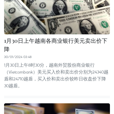
1月30日上午越南各商业银行美元卖出价下
降
30/01/2024 03:48
1月30日上午8时30分，越南外贸股份商业银行
（Vietcombank）美元买入价和卖出价分别为24340越
盾和24710越盾，买入价和卖出价较昨日收盘价下降
30越盾。