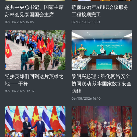
越共中央总书记、国家主席
确保2027年APEC会议服务
苏林会见泰国国会主席
工程按期完工
07/08/2026 16:09
07/08/2026 15:53
迎接英雄们回到这片英雄之
黎明兴总理：强化网络安全
地——干禄
协同联动 筑牢国家数字安全
防线
07/08/2026 09:37
06/08/2026 16:10