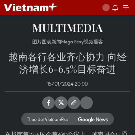
MULTIMEDIA
图片
图表新闻
Mega Story
视频
播客
越南各行各业齐心协力 向经
济增长6-6.5%目标奋进
15/01/2024 20:00
Theo dõi VietnamPlus
在越南第15届国会第6次会议上，越南国会已通