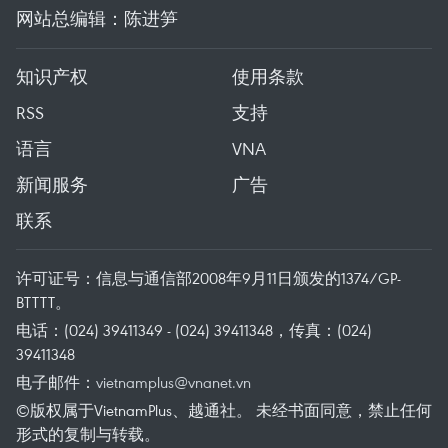
网站总编辑：陈进笋
知识产权
使用条款
RSS
支持
语言
VNA
新闻服务
广告
联系
许可证号：信息与通信部2008年9月11日颁发的1374/GP-
BTTTT。
电话：(024) 39411349 - (024) 39411348，传真：(024)
39411348
电子邮件：
vietnamplus@vnanet.vn
©版权属于VietnamPlus、越通社。 未经书面同意，禁止任何
形式的复制与转载。