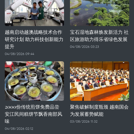
越南启动越澳战略技术合作
宝石湿地森林焕发新活力 社
研究计划 助力科技创新能力
区旅游助力得乐省绿色发展
提升
04/08/2026 03:23
04/08/2026 09:44
2000份传统煎饼免费品尝
聚焦破解制度瓶颈 越南国会
安江民间糕饼节飘香南部风
为发展蓄势赋能
味
03/08/2026 11:32
04/08/2026 02:12