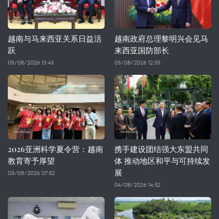
越南与马来西亚关系日益活
越南政府总理黎明兴会见马
跃
来西亚国防部长
05/08/2026 13:43
05/08/2026 12:55
2026亚洲科学夏令营：越南
携手建设团结强大东盟共同
教育寄予厚望
体 推动地区和平与可持续发
展
05/08/2026 07:52
04/08/2026 14:52