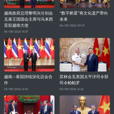
越南政府总理黎明兴分别会
“数字桥梁”将文化遗产带向
见泰王国国会主席与马来西
未来
亚驻越南大使
06/08/2026 09:47
06/08/2026 15:57
越南—泰国持续深化议会合
苏林会见美国太平洋司令部
作
司令帕帕罗
05/08/2026 14:53
05/08/2026 14:42