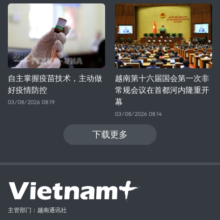
自主掌握疫苗技术，主动做
越南第十六届国会第一次非
好疫情防控
常规会议在首都河内隆重开
幕
03/08/2026 08:19
03/08/2026 08:14
下载更多
主管部门：越南通讯社