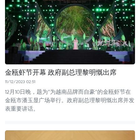
金瓯虾节开幕 政府副总理黎明慨出席
11/12/2023 02:51
12月10日晚，题为“为越南品牌而自豪”的金瓯虾节在
金瓯市潘玉显广场举行。政府副总理黎明慨出席并发
表重要讲话。