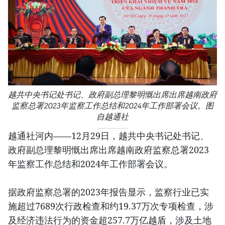
越共中央书记处书记、政府副总理黎明慨出席出席越南政府
监察总署2023年监察工作总结和2024年工作部署会议。图
自越通社
越通社河内——12月29日，越共中央书记处书记、
政府副总理黎明慨出席出席越南政府监察总署2023
年监察工作总结和2024年工作部署会议。
据政府监察总署的2023年报告显示，监察行业已实
施超过7689次行政检查和约19.37万次专项检查，涉
及经济违法行为的资金超257.7万亿越盾，涉及土地