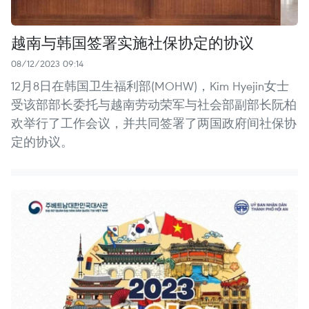
越南与韩国签署实施社保协定的协议
08/12/2023 09:14
12月8日在韩国卫生福利部(MOHW)，Kim Hyejin女士
受该部部长委托与越南劳动荣军与社会部副部长阮柏
欢举行了工作会议，并共同签署了两国政府间社保协
定的协议。