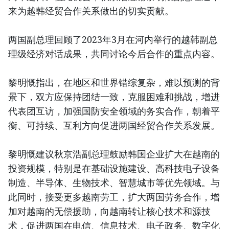
来为越韩经贸合作关系做出的切实贡献。
两国副总理回顾了2023年3月在河内举行的越韩副总
理级经济对话成果，共同讨论今后合作的重点内容。
黎明慨指出，在地区和世界错综复杂，难以预测的背
景下，双方应保持团结一致，克服困难和挑战，增进
代表团互访，加强国防安全领域的务实合作，朝着平
衡、可持续、互利方向促进两国经贸合作关系发展。
黎明慨建议秋京浩副总理鼓励韩国企业扩大在越南的
投资规模，特别是在基础设施建设、高科技电子设备
制造、半导体、生物技术、智慧城市等优先领域。与
此同时，接受更多越南劳工，扩大两国劳务合作，增
加对越南的无偿援助，向越南转让核心技术和源技
术，促进两国在电信、信息技术、电子政务、数字化