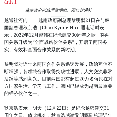
越南政府副总理黎明慨。图自越通社
越通社河内 ——越南政府副总理黎明慨21日在与韩
国副总理秋京浩（Choo Kyung Ho）通电话时表
示，2022年12月越韩在纪念建交30周年之际，将两
国关系升级为“全面战略伙伴关系”，开启了两国务
实、有效和全面合作关系的新时期。
黎明慨对近年来两国合作关系迅速发展，政治互信不
断增强，各领域合作取得突破性进展，人文交流非常
活跃等感到高兴。目前两国都有超过20万名侨民在对
方国家生活、学习与工作。韩国已经成为越南最重要
的经济伙伴之一。
秋京浩表示，明天（12月22日）是纪念越韩建交31
周年之日。值此机会，秋京浩感谢黎明慨副总理近年