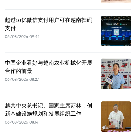
超过10亿微信支付用户可在越南扫码
支付
06/08/2026 09:44
中国企业看好与越南农业机械化开展
合作的前景
06/08/2026 08:27
越共中央总书记、国家主席苏林：创
新基础设施规划和发展组织工作
06/08/2026 08:14