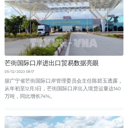
芒街国际口岸进出口贸易数据亮眼
05/12/2023 08:17
据广宁省芒街国际口岸管理委员会主任陈碧玉透露，
从年初至12月3日，芒街国际口岸出入境货运量达140
万吨，同比增长74%。