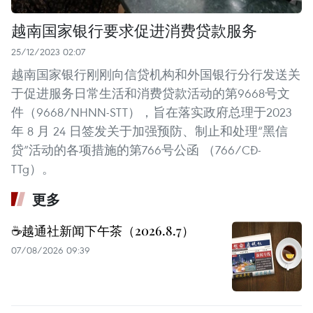
越南国家银行要求促进消费贷款服务
25/12/2023 02:07
越南国家银行刚刚向信贷机构和外国银行分行发送关
于促进服务日常生活和消费贷款活动的第9668号文
件（9668/NHNN-STT），旨在落实政府总理于2023
年 8 月 24 日签发关于加强预防、制止和处理“黑信
贷”活动的各项措施的第766号公函 （766/CĐ-
TTg）。
更多
☕️越通社新闻下午茶（2026.8.7）
07/08/2026 09:39