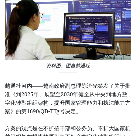
资料图。图自越通社
越通社河内——越南政府副总理陈流光签发了关于批
准《到2025年、展望至2030年健全从中央到地方数
字化转型组织架构，提升国家管理能力和执法能力方
案》的第1690/QĐ-TTg号决定。
方案的观点是在不扩招干部和公务员、不扩大国家机