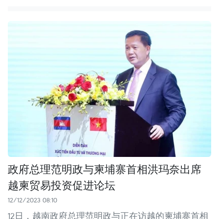
政府总理范明政与柬埔寨首相洪玛奈出席
越柬贸易投资促进论坛
12/12/2023 08:10
12日，越南政府总理范明政与正在访越的柬埔寨首相