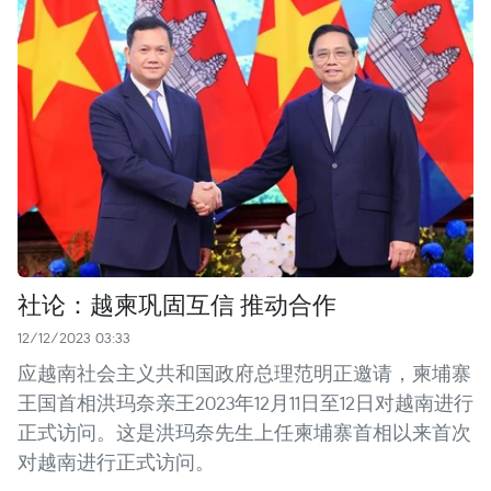
社论：越柬巩固互信 推动合作
12/12/2023 03:33
应越南社会主义共和国政府总理范明正邀请，柬埔寨
王国首相洪玛奈亲王2023年12月11日至12日对越南进行
正式访问。这是洪玛奈先生上任柬埔寨首相以来首次
对越南进行正式访问。