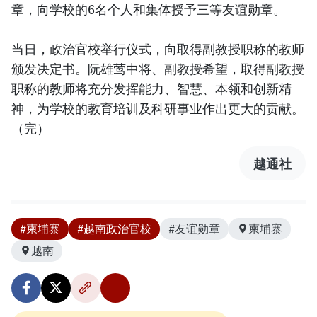
章，向学校的6名个人和集体授予三等友谊勋章。
当日，政治官校举行仪式，向取得副教授职称的教师
颁发决定书。阮雄莺中将、副教授希望，取得副教授
职称的教师将充分发挥能力、智慧、本领和创新精
神，为学校的教育培训及科研事业作出更大的贡献。
（完）
越通社
#柬埔寨
#越南政治官校
#友谊勋章
柬埔寨
越南