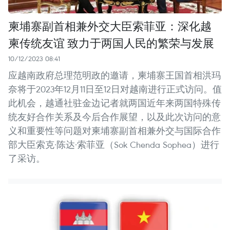
柬埔寨副首相兼外交大臣索菲亚：深化越
柬传统友谊 致力于两国人民的繁荣与发展
10/12/2023 08:41
应越南政府总理范明政的邀请，柬埔寨王国首相洪玛
奈将于2023年12月11日至12日对越南进行正式访问。值
此机会，越通社驻金边记者就两国近年来两国特殊传
统友好合作关系及今后合作展望，以及此次访问的意
义和重要性等问题对柬埔寨副首相兼外交与国际合作
部大臣索克·陈达·索菲亚（Sok Chenda Sophea）进行
了采访。 ​