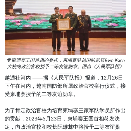
受柬埔寨王国首相的委托，柬埔寨驻越国防武官Rem Kann
大校向政治官校授予二等友谊勋章。图自《人民军队报》
越通社河内 ——据《人民军队报》报道，12月26日
下午在河内，越南国防部所属政治官校举行仪式，接
受柬埔寨授予的二等友谊勋章。
为了肯定政治官校为培育柬埔寨王家军队学员所作出
的贡献，2023年5月23日，柬埔寨王国首相签发决
定，向政治官校和校长阮雄莺中将授予二等友谊勋