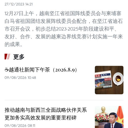
27/12/2023 14:21
12月27日上午，越南坚江省祖国阵线委员会与柬埔寨
白马省祖国团结发展阵线委员会配合，在坚江省迪石
市召开会议，初步总结2023-2025年阶段建设和平、
友好、合作、发展的越柬边界线竞赛计划实施一年来
的成果。
更多
☕️越通社新闻下午茶（2026.8.9）
09/08/2026 10:48
推动越南与新西兰全面战略伙伴关系
更加务实高效发展的重要里程碑
09/08/2026 08:11