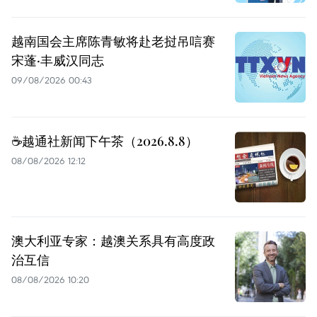
越南国会主席陈青敏将赴老挝吊唁赛
宋蓬·丰威汉同志
09/08/2026 00:43
☕️越通社新闻下午茶（2026.8.8）
08/08/2026 12:12
澳大利亚专家：越澳关系具有高度政
治互信
08/08/2026 10:20