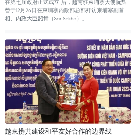
在第七届政府正式成立 后，越南驻柬埔寨大使阮辉
曾于12月26日在柬埔寨内政部总部拜访柬埔寨副首
相、内政大臣韶肯（Sar Sokha）。
越柬携共建设和平友好合作的边界线