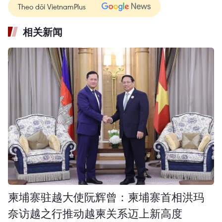
Theo dõi VietnamPlus
相关新闻
柬埔寨驻越大使阮辉曾：柬埔寨首相洪玛
奈访越之行推动越柬关系迈上新高度