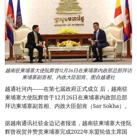
越南驻柬埔寨大使阮辉曾12月26日在柬埔寨内政部总部拜访
柬埔寨副首相、内政大臣韶肯。图自越通社
越通社河内——在第七届政府正式成立 后，越南驻
柬埔寨大使阮辉曾于12月26日在柬埔寨内政部总部
拜访柬埔寨副首相、内政大臣韶肯（Sar Sokha）。
据越南通讯社驻金边记者报道，越南驻柬埔寨大使阮
辉曾祝贺并赞赏柬埔寨完成2022年东盟轮值主席国