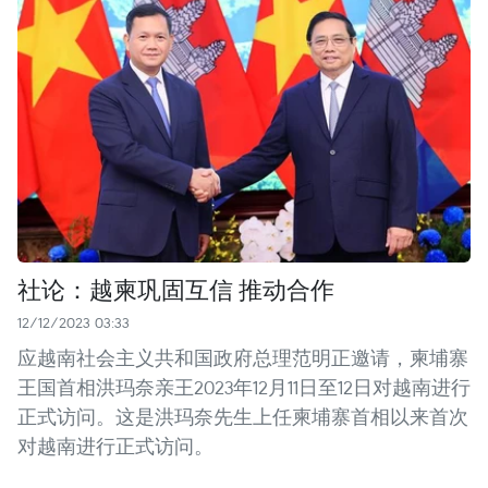
社论：越柬巩固互信 推动合作
12/12/2023 03:33
应越南社会主义共和国政府总理范明正邀请，柬埔寨
王国首相洪玛奈亲王2023年12月11日至12日对越南进行
正式访问。这是洪玛奈先生上任柬埔寨首相以来首次
对越南进行正式访问。