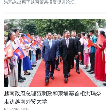
洪玛奈出席了越柬贸易投资促进论坛。
越南政府总理范明政和柬埔寨首相洪玛奈
走访越南外贸大学
12/12/2023 08:42