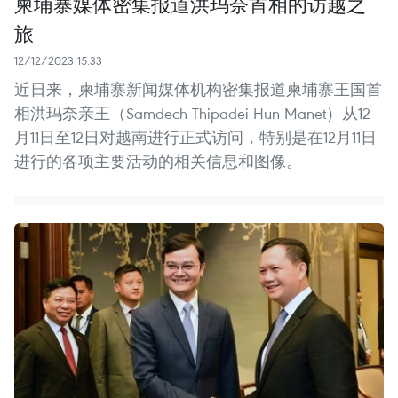
柬埔寨媒体密集报道洪玛奈首相的访越之
旅
12/12/2023 15:33
近日来，柬埔寨新闻媒体机构密集报道柬埔寨王国首
相洪玛奈亲王（Samdech Thipadei Hun Manet）从12
月11日至12日对越南进行正式访问，特别是在12月11日
进行的各项主要活动的相关信息和图像。