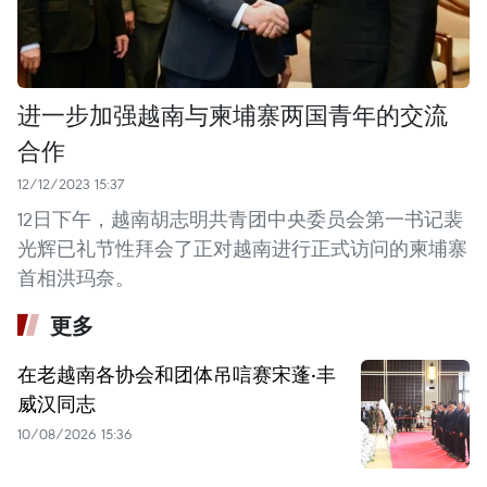
进一步加强越南与柬埔寨两国青年的交流
合作
12/12/2023 15:37
12日下午，越南胡志明共青团中央委员会第一书记裴
光辉已礼节性拜会了正对越南进行正式访问的柬埔寨
首相洪玛奈。
更多
在老越南各协会和团体吊唁赛宋蓬·丰
威汉同志
10/08/2026 15:36