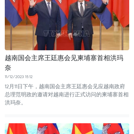
越南国会主席王廷惠会见柬埔寨首相洪玛
奈
11/12/2023 15:12
12月11日下午，越南国会主席王廷惠会见应越南政府
总理范明政的邀请对越南进行正式访问的柬埔寨首相
洪玛奈。