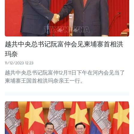
越共中央总书记阮富仲会见柬埔寨首相洪
玛奈
11/12/2023 12:23
越共中央总书记阮富仲12月11日下午在河内会见当了
柬埔寨王国首相洪玛奈亲王一行。