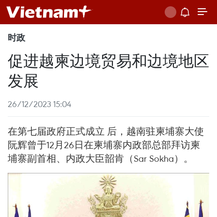
时政
促进越柬边境贸易和边境地区
发展
26/12/2023 15:04
在第七届政府正式成立 后，越南驻柬埔寨大使
阮辉曾于12月26日在柬埔寨内政部总部拜访柬
埔寨副首相、内政大臣韶肯（Sar Sokha）。