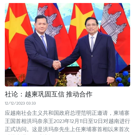
社论：越柬巩固互信 推动合作
12/12/2023 03:33
应越南社会主义共和国政府总理范明正邀请，柬埔寨
王国首相洪玛奈亲王2023年12月11日至12日对越南进行
正式访问。这是洪玛奈先生上任柬埔寨首相以来首次