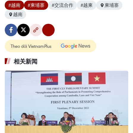
#越南
#柬埔寨
#交流合作
#越柬
柬埔寨
越南
Theo dõi VietnamPlus
相关新闻