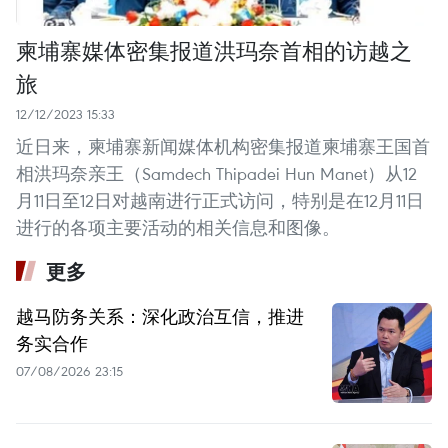
柬埔寨媒体密集报道洪玛奈首相的访越之
旅
12/12/2023 15:33
近日来，柬埔寨新闻媒体机构密集报道柬埔寨王国首
相洪玛奈亲王（Samdech Thipadei Hun Manet）从12
月11日至12日对越南进行正式访问，特别是在12月11日
进行的各项主要活动的相关信息和图像。
更多
越马防务关系：深化政治互信，推进
务实合作
07/08/2026 23:15