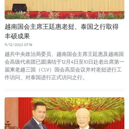
越南国会主席王廷惠老挝、泰国之行取得
丰硕成果
11/12/2023 07:18
越共中央政治局委员、越南国会主席王廷惠及越南国
会高级代表团已圆满结于12月4日至10日赴老出席第一
届柬老越三国（CLV）国会高层会议并对老挝进行工
作访问、对泰国进行正式访问之行。