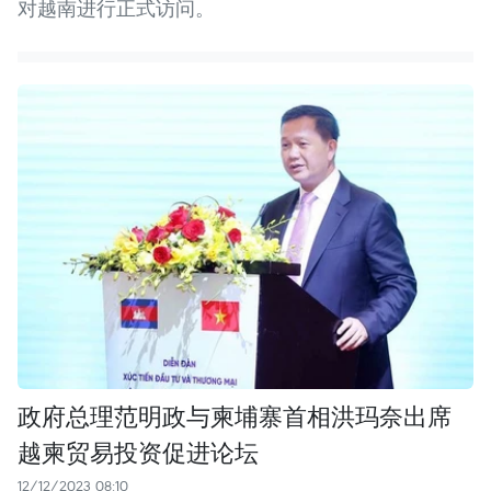
对越南进行正式访问。
政府总理范明政与柬埔寨首相洪玛奈出席
越柬贸易投资促进论坛
12/12/2023 08:10