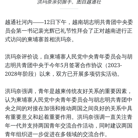
洪玛奈亲切握手。图自越通社
越通社河内——12日下午，越南胡志明共青团中央委
员会第一书记裴光辉已礼节性拜会了正对越南进行正
式访问的柬埔寨首相洪玛奈。
洪玛奈评价说，自柬埔寨人民党中央青年委员会与胡
志明共青团中央于今年5月签署合作协议（2023-
2028年阶段）以来，双方已开展多项切实活动。
洪玛奈强调，青年是越柬传统友好关系的重要因素，
认为柬埔寨人民党中央青年委员会与胡志明共青团中
央之间的对接在加强和推动两国之间良好的关系中具
有重要意义和起着重要作用。洪玛奈强调一直关注青
年一代并支持两国青年交流合作活动，同时建议两国
青年组织进一步促进在多领域的交流合作。