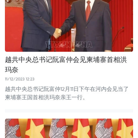
越共中央总书记阮富仲会见柬埔寨首相洪
玛奈
11/12/2023 12:23
越共中央总书记阮富仲12月11日下午在河内会见当了
柬埔寨王国首相洪玛奈亲王一行。