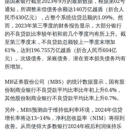
据国家银行截至2023年9月的最新数据，根据第02号
通知，所调整未偿债务余额达140万亿越盾（折合人
民币430亿元），占整个系统信贷总额的1.09%。然
而，2023年第三季度的财务报告显示，大部分银行
的不良贷款比率较年初和前几个季度均有所上升。截
至第三季度末，不良贷款总额较上一季度末增加
61%，达到196.755万亿越盾（折合人民币604亿
元）。次级债务、呆账债务、潜在资本损失债务均有
所增加。
MB证券股份公司（MBS）的统计数据显示，国有股
份制商业银行不良贷款平均比率比年初上升0.4%，
其他股份制商业银行不良贷款平均比率上升0.7%。
另外，MBS预测由于维持低利率环境，2024年信贷
增长率将达13~14%，净利息收益率（NIM）将得到
改善。从而使得大多数银行2024年税后利润保持乐