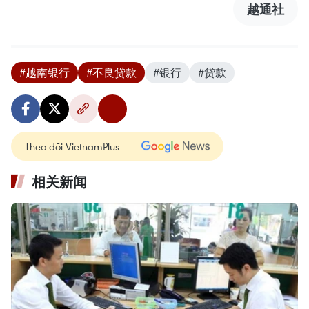
越通社
#越南银行
#不良贷款
#银行
#贷款
Theo dõi VietnamPlus
相关新闻