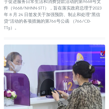
于促进服务日常生活和消费贷款活动的第9668号文
件（9668/NHNN-STT），旨在落实政府总理于2023
年 8 月 24 日签发关于加强预防、制止和处理“黑信
贷”活动的各项措施的第766号公函 （766/CĐ-
TTg）。