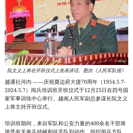
阮文义上将在开班仪式上发表讲话。图自《人民军队报》
越通社河内 ——庆祝奠边府大捷70周年（1954.5.7-
2024.5.7）阅兵培训班开班仪式于12月25日在四号国
家军事训练中心举行。越南人民军副总参谋长阮文义
上将主持开班仪式。
培训班期间，来自军队和公安力量的400余名干部将
接受有关单兵持械和徒手队列动作、组织阅兵方队、