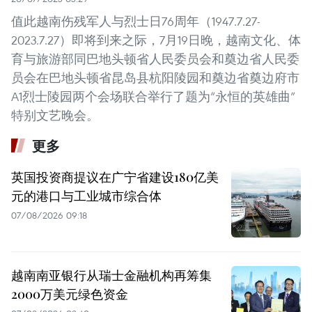
值此越南伤残军人与烈士日76周年（1947.7.27-
2023.7.27）即将到来之际，7月19日晚，越南文化、体
育与旅游部同巴地头顿省人民委员会和奠边省人民委
员会在巴地头顿省昆岛县杭阳陵园和奠边省奠边府市
A1烈士陵园两个会场联合举行了题为“永恒的英雄曲”
特别文艺晚会。
更多
英国投资商提议在广宁省建设180亿美
元的港口与工业城市综合体
07/08/2026 09:18
越南南亚银行从瑞士金融机构再筹集
2000万美元绿色资金