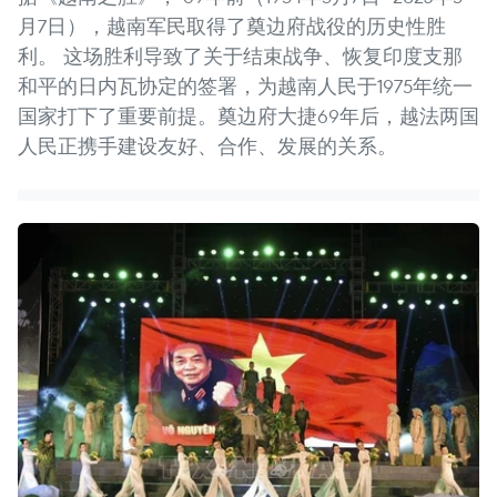
月7日），越南军民取得了奠边府战役的历史性胜
利。 这场胜利导致了关于结束战争、恢复印度支那
和平的日内瓦协定的签署，为越南人民于1975年统一
国家打下了重要前提。奠边府大捷69年后，越法两国
人民正携手建设友好、合作、发展的关系。