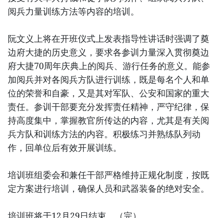
阅兵力量训练方法等内容的培训。
阮文义上将在开班仪式上发表指导性讲话时强调了奠
边府大捷的历史意义，要求各参训力量深入贯彻奠边
府大捷70周年庆典上的阅兵、游行任务的意义。能参
加阅兵并对各阅兵方队进行训练，既是每名个人和单
位的荣誉和自豪，又是其对军队、公安和国家的重大
责任。参训干部要充分发挥责任精神，严守纪律，保
持高度集中，掌握教官所传达的内容，尤其是有关阅
兵方队和训练方法的内容。积极练习并熟练队列动
作，回单位后有效开展训练。
培训班组委会和兼任干部严格维持正规化制度，按既
定方案进行培训，确保人员和武器装备的绝对安全。
培训班将于12月29日结束。（完）