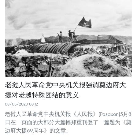
老挝人民革命党中央机关报强调奠边府大
捷对老越特殊团结的意义
08/05/2023 08:12
老挝人民革命党中央机关报《人民报》(Pasaxon)5月8
日在一页面的大部分大篇幅郑重刊登了一篇题为《奠
边府大捷69周年》的文章。