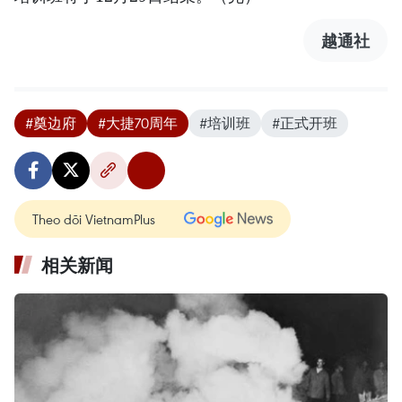
越通社
#奠边府
#大捷70周年
#培训班
#正式开班
Theo dõi VietnamPlus
相关新闻