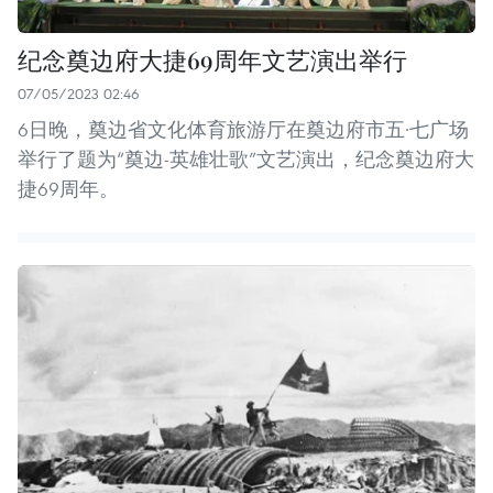
纪念奠边府大捷69周年文艺演出举行
07/05/2023 02:46
6日晚，奠边省文化体育旅游厅在奠边府市五·七广场
举行了题为“奠边-英雄壮歌”文艺演出，纪念奠边府大
捷69周年。