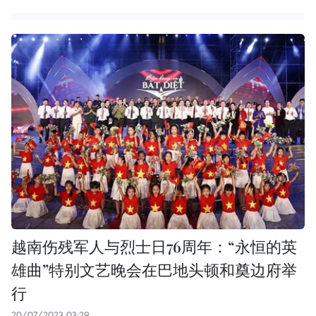
越南伤残军人与烈士日76周年：“永恒的英
雄曲”特别文艺晚会在巴地头顿和奠边府举
行
20/07/2023 03:29