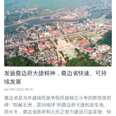
发扬奠边府大捷精神，奠边省快速、可持
续发展
06/05/2023 09:31
奠边省是当年越南民族争取民族独立斗争的辉煌里程
碑--“煊赫五洲，震动地球”的奠边府大捷的发生地。
而今天，奠边省政府和人民正努力建设日益富饶、快