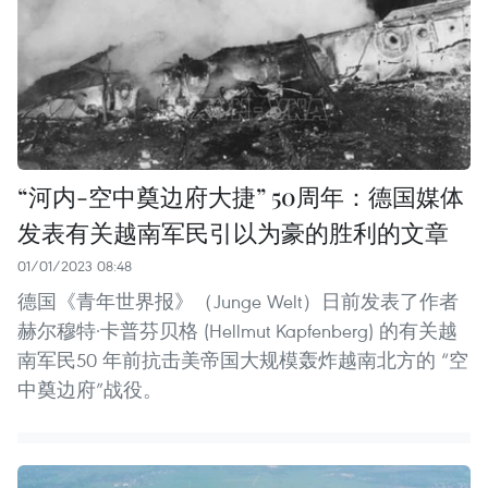
“河内-空中奠边府大捷” 50周年：德国媒体
发表有关越南军民引以为豪的胜利的文章
01/01/2023 08:48
德国《青年世界报》（Junge Welt）日前发表了作者
赫尔穆特·卡普芬贝格 (Hellmut Kapfenberg) 的有关越
南军民50 年前抗击美帝国大规模轰炸越南北方的 “空
中奠边府”战役。