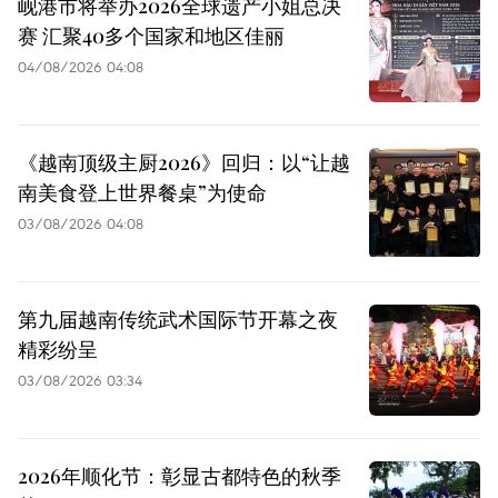
岘港市将举办2026全球遗产小姐总决
赛 汇聚40多个国家和地区佳丽
04/08/2026 04:08
《越南顶级主厨2026》回归：以“让越
南美食登上世界餐桌”为使命
03/08/2026 04:08
第九届越南传统武术国际节开幕之夜
精彩纷呈
03/08/2026 03:34
2026年顺化节：彰显古都特色的秋季