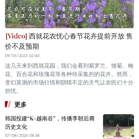
西就花农忧心春节花卉提前开放 售
价不及预期
09/01/2023 02:00
这几天来到西就花园，我们会看到紫罗兰、雏菊、梅
花、百合花和玫瑰花等各种待采集的的花卉。然而，
变幻莫测的市场行情和阴晴不定的天气让农民们十分
担忧。
更多
韩国投建“K-越南谷”，传播李朝后裔
历史文化
07/08/2026 08:38