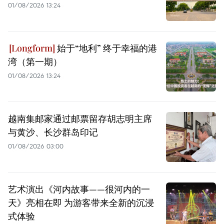
01/08/2026 13:24
始于“地利” 终于幸福的港
湾（第一期）
01/08/2026 13:24
越南集邮家通过邮票留存胡志明主席
与黄沙、长沙群岛印记
01/08/2026 03:00
艺术演出《河内故事——很河内的一
天》亮相在即 为游客带来全新的沉浸
式体验