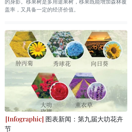
的身影。栘果树是多用途果树，栘果既能增加森林覆
盖率，又具备一定的经济价值。
图表新闻：第九届大叻花卉
节