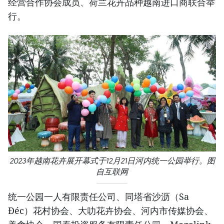
经营合作协会成员、荷兰花卉品种越南进口商联合举
行。
2023年越南花卉展开幕式于12月21日河内统一公园举行。图
自互联网
统一公园一人有限责任公司、同塔省沙沥（Sa
Đéc）花村协会、大叻花卉协会、河内市传媒协会、