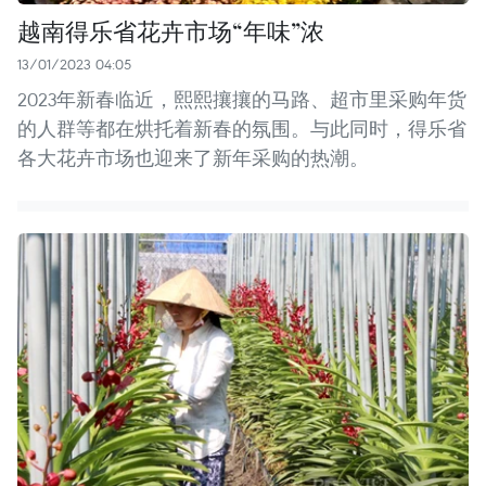
越南得乐省花卉市场“年味”浓
13/01/2023 04:05
2023年新春临近，熙熙攘攘的马路、超市里采购年货
的人群等都在烘托着新春的氛围。与此同时，得乐省
各大花卉市场也迎来了新年采购的热潮。