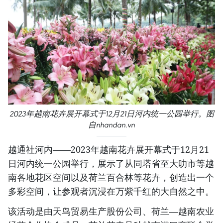
2023年越南花卉展开幕式于12月21日河内统一公园举行。图
自nhandan.vn
越通社河内——2023年越南花卉展开幕式于12月21
日河内统一公园举行，展示了从同塔省至大叻市等越
南各地花区空间以及荷兰百合林等花卉，创造出一个
多彩空间，让参观者沉浸在万紫千红的大自然之中。
该活动是由天鸟贸易生产股份公司、荷兰—越南农业