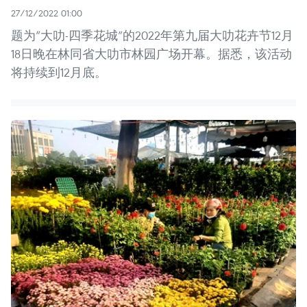
27/12/2022 01:00
题为“大叻-四季花城”的2022年第九届大叻花卉节12月
18日晚在林同省大叻市林园广场开幕。据悉，该活动
将持续到12月底。